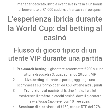
manager dedicato, inviti a eventi live in Italia e un bonus
di benvenuto di €1 000 suddiviso tra cash e free spins.
L’esperienza ibrida durante
la World Cup: dal betting al
casinò
Flusso di gioco tipico di un
utente VIP durante una partita
Pre‑match betting
: il giocatore scommette €200 su una
vittoria di squadra X, guadagnando 20 punti VIP.
Live‑betting
: durante la partita, aggiunge una
scommessa su “primo goal” da €50, ottiene altri 5 punti.
Transizione al casinò
: al fischio finale, il wallet
trasferisce il profitto in crediti casinò, dove il giocatore
avvia
World Cup Fever
con 10 free spins.
Sessione di slot
: vincita di €150, con un RTP del 97 %,