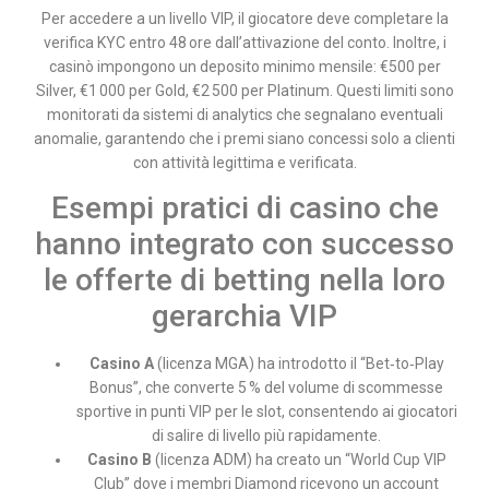
Per accedere a un livello VIP, il giocatore deve completare la
verifica KYC entro 48 ore dall’attivazione del conto. Inoltre, i
casinò impongono un deposito minimo mensile: €500 per
Silver, €1 000 per Gold, €2 500 per Platinum. Questi limiti sono
monitorati da sistemi di analytics che segnalano eventuali
anomalie, garantendo che i premi siano concessi solo a clienti
con attività legittima e verificata.
Esempi pratici di casino che
hanno integrato con successo
le offerte di betting nella loro
gerarchia VIP
Casino A
(licenza MGA) ha introdotto il “Bet‑to‑Play
Bonus”, che converte 5 % del volume di scommesse
sportive in punti VIP per le slot, consentendo ai giocatori
di salire di livello più rapidamente.
Casino B
(licenza ADM) ha creato un “World Cup VIP
Club” dove i membri Diamond ricevono un account