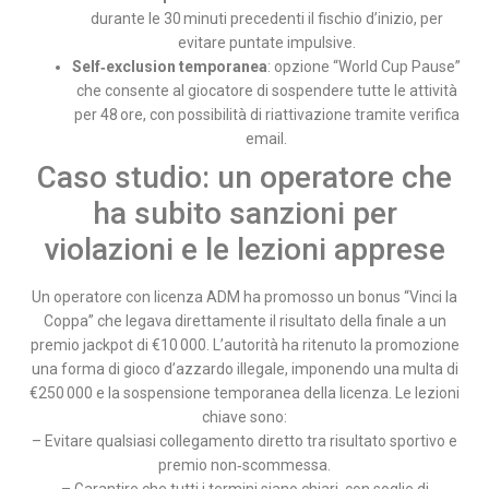
durante le 30 minuti precedenti il fischio d’inizio, per
evitare puntate impulsive.
Self‑exclusion temporanea
: opzione “World Cup Pause”
che consente al giocatore di sospendere tutte le attività
per 48 ore, con possibilità di riattivazione tramite verifica
email.
Caso studio: un operatore che
ha subito sanzioni per
violazioni e le lezioni apprese
Un operatore con licenza ADM ha promosso un bonus “Vinci la
Coppa” che legava direttamente il risultato della finale a un
premio jackpot di €10 000. L’autorità ha ritenuto la promozione
una forma di gioco d’azzardo illegale, imponendo una multa di
€250 000 e la sospensione temporanea della licenza. Le lezioni
chiave sono:
– Evitare qualsiasi collegamento diretto tra risultato sportivo e
premio non‑scommessa.