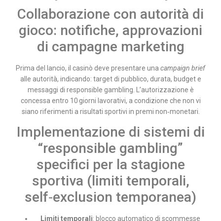
Collaborazione con autorità di
gioco: notifiche, approvazioni
di campagne marketing
Prima del lancio, il casinò deve presentare una
campaign brief
alle autorità, indicando: target di pubblico, durata, budget e
messaggi di responsible gambling. L’autorizzazione è
concessa entro 10 giorni lavorativi, a condizione che non vi
siano riferimenti a risultati sportivi in premi non‑monetari.
Implementazione di sistemi di
“responsible gambling”
specifici per la stagione
sportiva (limiti temporali,
self‑exclusion temporanea)
Limiti temporali
: blocco automatico di scommesse