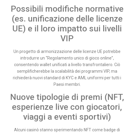
Possibili modifiche normative
(es. unificazione delle licenze
UE) e il loro impatto sui livelli
VIP
Un progetto di armonizzazione delle licenze UE potrebbe
introdurre un “Regolamento unico di gioco online”,
consentendo wallet unificati a livello transfrontaliero. Ciò
semplificherebbe la scalabilità dei programmi VIP, ma
richiederà nuovi standard di KYC e AML uniformi per tutti i
Paesi membri.
Nuove tipologie di premi (NFT,
esperienze live con giocatori,
viaggi a eventi sportivi)
Alcuni casinò stanno sperimentando NFT come badge di