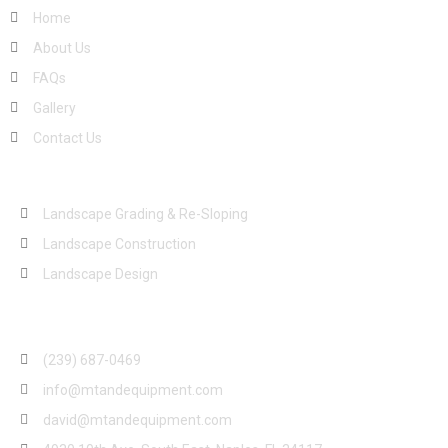
Home
About Us
FAQs
Gallery
Contact Us
Services
Landscape Grading & Re-Sloping
Landscape Construction
Landscape Design
Contact
(239) 687-0469
info@mtandequipment.com
david@mtandequipment.com