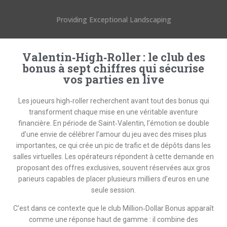
Providing Exceptional Landscaping
Valentin‑High‑Roller : le club des
bonus à sept chiffres qui sécurise
vos parties en live
Les joueurs high‑roller recherchent avant tout des bonus qui
transforment chaque mise en une véritable aventure
financière. En période de Saint‑Valentin, l’émotion se double
d’une envie de célébrer l’amour du jeu avec des mises plus
importantes, ce qui crée un pic de trafic et de dépôts dans les
salles virtuelles. Les opérateurs répondent à cette demande en
proposant des offres exclusives, souvent réservées aux gros
parieurs capables de placer plusieurs milliers d’euros en une
seule session.
C’est dans ce contexte que le club Million‑Dollar Bonus apparaît
comme une réponse haut de gamme : il combine des