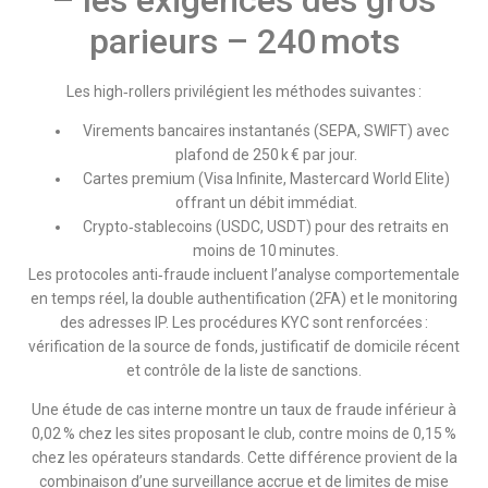
parieurs – 240 mots
Les high‑rollers privilégient les méthodes suivantes :
Virements bancaires instantanés (SEPA, SWIFT) avec
plafond de 250 k € par jour.
Cartes premium (Visa Infinite, Mastercard World Elite)
offrant un débit immédiat.
Crypto‑stablecoins (USDC, USDT) pour des retraits en
moins de 10 minutes.
Les protocoles anti‑fraude incluent l’analyse comportementale
en temps réel, la double authentification (2FA) et le monitoring
des adresses IP. Les procédures KYC sont renforcées :
vérification de la source de fonds, justificatif de domicile récent
et contrôle de la liste de sanctions.
Une étude de cas interne montre un taux de fraude inférieur à
0,02 % chez les sites proposant le club, contre moins de 0,15 %
chez les opérateurs standards. Cette différence provient de la
combinaison d’une surveillance accrue et de limites de mise