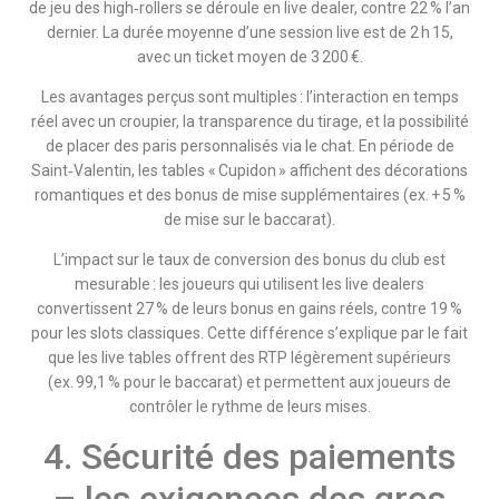
de jeu des high‑rollers se déroule en live dealer, contre 22 % l’an
dernier. La durée moyenne d’une session live est de 2 h 15,
avec un ticket moyen de 3 200 €.
Les avantages perçus sont multiples : l’interaction en temps
réel avec un croupier, la transparence du tirage, et la possibilité
de placer des paris personnalisés via le chat. En période de
Saint‑Valentin, les tables « Cupidon » affichent des décorations
romantiques et des bonus de mise supplémentaires (ex. + 5 %
de mise sur le baccarat).
L’impact sur le taux de conversion des bonus du club est
mesurable : les joueurs qui utilisent les live dealers
convertissent 27 % de leurs bonus en gains réels, contre 19 %
pour les slots classiques. Cette différence s’explique par le fait
que les live tables offrent des RTP légèrement supérieurs
(ex. 99,1 % pour le baccarat) et permettent aux joueurs de
contrôler le rythme de leurs mises.
4. Sécurité des paiements
– les exigences des gros