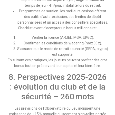
temps de jeu > 4 h/jour, irritabilité lors du retrait.
Programmes de soutien : les meilleurs casinos offrent
des outils d’auto‑exclusion, des limites de dépôt
personnalisées et un accès à des conseillers spécialisés.
Checklist avant d’accepter un bonus millionnaire :
Vérifier la licence (ARJEL, MGA, UKGC).
Confirmer les conditions de wagering (max 30 x).
S’assurer que le mode de retrait souhaité (SEPA, crypto)
est supporté.
En suivant ces pratiques, les joueurs peuvent profiter des gros
bonus tout en préservant leur capital et leur bien‑être.
8. Perspectives 2025‑2026
: évolution du club et de la
sécurité – 260 mots
Les prévisions de l’Observatoire du Jeu indiquent une
croissance de + 15 % annuelle du segment high‑roller, portée