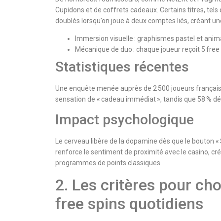
Cupidons et de coffrets cadeaux. Certains titres, tels 
doublés lorsqu’on joue à deux comptes liés, créant u
Immersion visuelle : graphismes pastel et anim
Mécanique de duo : chaque joueur reçoit 5 free s
Statistiques récentes
Une enquête menée auprès de 2 500 joueurs français 
sensation de « cadeau immédiat », tandis que 58 % décl
Impact psychologique
Le cerveau libère de la dopamine dès que le bouton 
renforce le sentiment de proximité avec le casino, cré
programmes de points classiques.
2. Les critères pour cho
free spins quotidiens