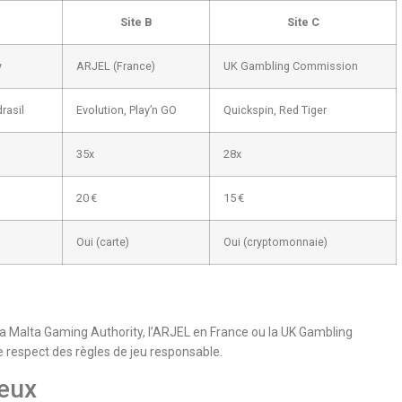
Site B
Site C
y
ARJEL (France)
UK Gambling Commission
rasil
Evolution, Play’n GO
Quickspin, Red Tiger
35x
28x
20 €
15 €
Oui (carte)
Oui (cryptomonnaie)
 la Malta Gaming Authority, l’ARJEL en France ou la UK Gambling
e respect des règles de jeu responsable.
jeux