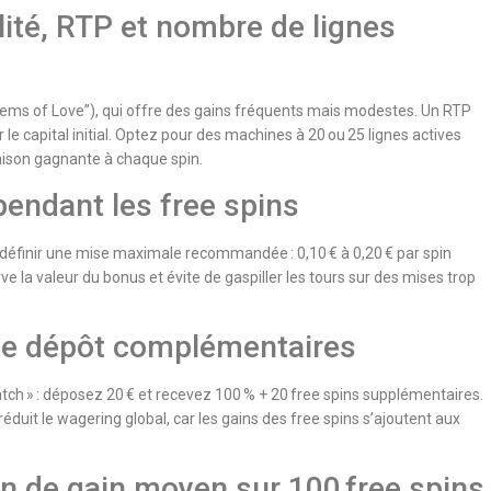
tilité, RTP et nombre de lignes
: “Gems of Love”), qui offre des gains fréquents mais modestes. Un RTP
le capital initial. Optez pour des machines à 20 ou 25 lignes actives
aison gagnante à chaque spin.
pendant les free spins
de définir une mise maximale recommandée : 0,10 € à 0,20 € par spin
e la valeur du bonus et évite de gaspiller les tours sur des mises trop
 de dépôt complémentaires
ch » : déposez 20 € et recevez 100 % + 20 free spins supplémentaires.
duit le wagering global, car les gains des free spins s’ajoutent aux
on de gain moyen sur 100 free spins