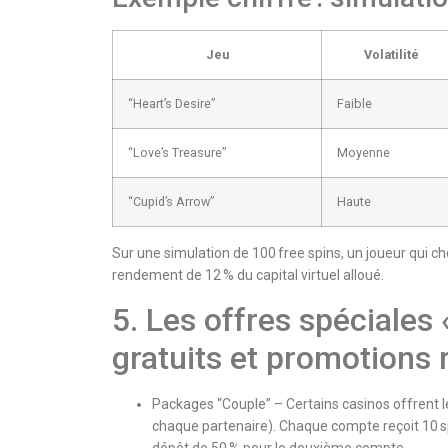
Jeu
Volatilité
“Heart’s Desire”
Faible
“Love’s Treasure”
Moyenne
“Cupid’s Arrow”
Haute
Sur une simulation de 100 free spins, un joueur qui cho
rendement de 12 % du capital virtuel alloué.
5. Les offres spéciales 
gratuits et promotions
Packages “Couple” – Certains casinos offrent l
chaque partenaire). Chaque compte reçoit 10 s
dépôt de 50 % pour le deuxième compte.