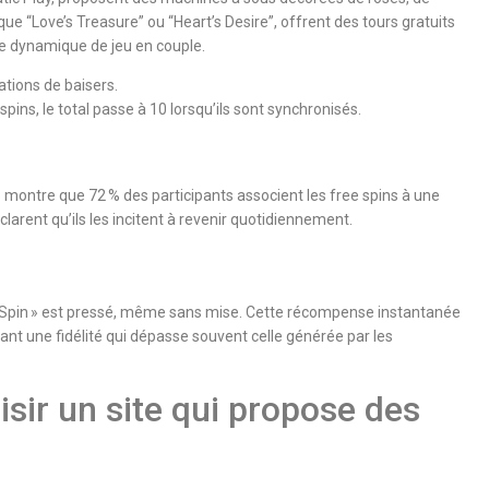
que “Love’s Treasure” ou “Heart’s Desire”, offrent des tours gratuits
ne dynamique de jeu en couple.
ations de baisers.
pins, le total passe à 10 lorsqu’ils sont synchronisés.
montre que 72 % des participants associent les free spins à une
arent qu’ils les incitent à revenir quotidiennement.
« Spin » est pressé, même sans mise. Cette récompense instantanée
ant une fidélité qui dépasse souvent celle générée par les
isir un site qui propose des