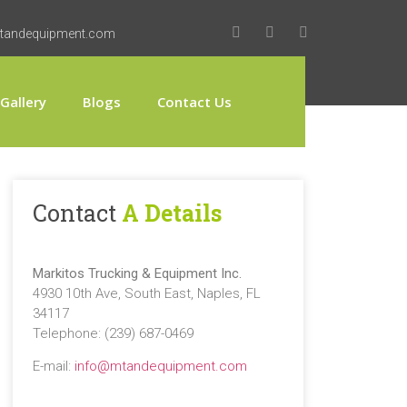
tandequipment.com
Gallery
Blogs
Contact Us
Contact
A Details
Markitos Trucking & Equipment Inc.
4930 10th Ave, South East, Naples, FL
34117
Telephone: (239) 687-0469
E-mail:
info@mtandequipment.com