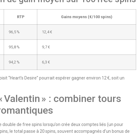
RTP
Gains moyens (€/100 spins)
96,5 %
12,4 €
95,8 %
9,7 €
94,2 %
6,3 €
isit “Heart’s Desire” pourrait espérer gagner environ 12 €, soit un
« Valentin » : combiner tours
 romantiques
e double de free spins lorsqu’on crée deux comptes liés (un pour
pins, le total passe à 20 spins, souvent accompagnés d’un bonus de