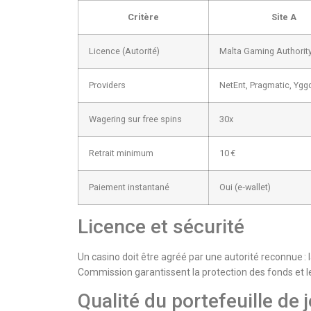
Critère
Site A
Licence (Autorité)
Malta Gaming Authorit
Providers
NetEnt, Pragmatic, Yggd
Wagering sur free spins
30x
Retrait minimum
10 €
Paiement instantané
Oui (e‑wallet)
Licence et sécurité
Un casino doit être agréé par une autorité reconnue :
Commission garantissent la protection des fonds et l
Qualité du portefeuille de 