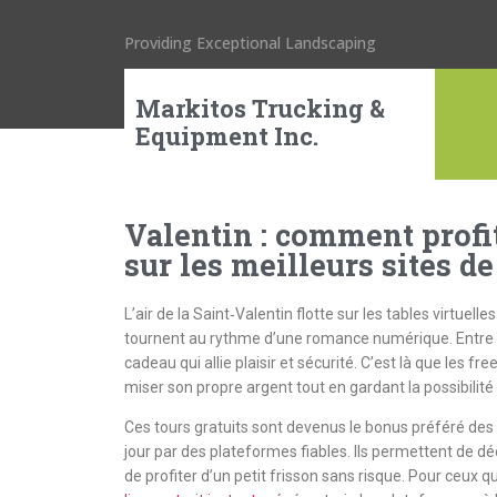
Providing Exceptional Landscaping
Markitos Trucking &
Equipment Inc.
Valentin : comment profit
sur les meilleurs sites d
L’air de la Saint‑Valentin flotte sur les tables virtuelle
tournent au rythme d’une romance numérique. Entre un
cadeau qui allie plaisir et sécurité. C’est là que les 
miser son propre argent tout en gardant la possibilité 
Ces tours gratuits sont devenus le bonus préféré des
jour par des plateformes fiables. Ils permettent de dé
de profiter d’un petit frisson sans risque. Pour ceux q