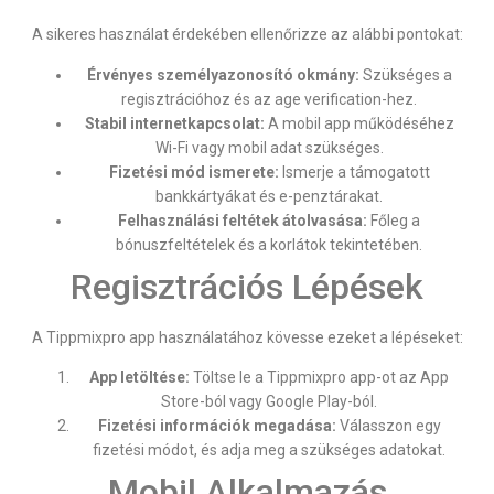
A sikeres használat érdekében ellenőrizze az alábbi pontokat:
Érvényes személyazonosító okmány:
Szükséges a
regisztrációhoz és az age verification-hez.
Stabil internetkapcsolat:
A mobil app működéséhez
Wi-Fi vagy mobil adat szükséges.
Fizetési mód ismerete:
Ismerje a támogatott
bankkártyákat és e-penztárakat.
Felhasználási feltétek átolvasása:
Főleg a
bónuszfeltételek és a korlátok tekintetében.
Regisztrációs Lépések
A Tippmixpro app használatához kövesse ezeket a lépéseket:
App letöltése:
Töltse le a Tippmixpro app-ot az App
Store-ból vagy Google Play-ból.
Fizetési információk megadása:
Válasszon egy
fizetési módot, és adja meg a szükséges adatokat.
Mobil Alkalmazás