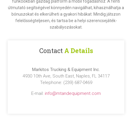
funkciókban gazdag platform a mobil fogadáshoz. A fenti
útmutató segítségével könnyedén navigálhat, kihasználhatja a
bónuszokat és elkerülheti a gyakori hibákat. Mindig játszon
felelősségteljesen, és tartsa be a helyi szerencsejáték-
szabályozásokat.
Contact
A Details
Markitos Trucking & Equipment Inc.
4930 10th Ave, South East, Naples, FL 34117
Telephone: (239) 687-0469
E-mail:
info@mtandequipment.com