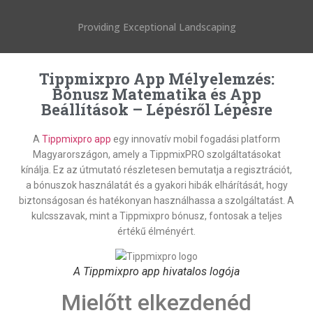
Providing Exceptional Landscaping
Tippmixpro App Mélyelemzés:
Bónusz Matematika és App
Beállítások – Lépésről Lépésre
A
Tippmixpro app
egy innovatív mobil fogadási platform
Magyarországon, amely a TippmixPRO szolgáltatásokat
kínálja. Ez az útmutató részletesen bemutatja a regisztrációt,
a bónuszok használatát és a gyakori hibák elhárítását, hogy
biztonságosan és hatékonyan használhassa a szolgáltatást. A
kulcsszavak, mint a Tippmixpro bónusz, fontosak a teljes
értékű élményért.
A Tippmixpro app hivatalos logója
Mielőtt elkezdenéd