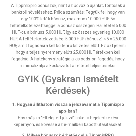
A Tippmixpro bónuszok, mint az üdvözlő ajánlat, fontosak a
bankroll növeléséhez. Példa számítás: Tegyük fel, hogy van
egy 100% letéti bónusz, maximum 10.000 HUF, 5x
feltételkötelezettséggel a bónusz összegén. Ha letétel 5.000
HUF-ot, a bónusz 5.000 HUF, így az összes egyenleg 10.000
HUF. A feltételkötelezettség: 5.000 HUF (bónusz) × 5 = 25.000
HUF, amit fogadásra kell költeni a kifizetés előtt. Ez azt jelenti,
hogy a teljes nyeremény előtt 25.000 HUF értékben kell
fogadnia. A hatékony stratégia a kis odds-on fogadás, hogy
minimalizálja a kockázatot a feltétel teljesítésekor.
GYIK (Gyakran Ismételt
Kérdések)
1. Hogyan állíthatom vissza a jelszavamat a Tippmixpro
app-ban?
Használja a “Elfelejtett jelszó” linket a bejelentkezési
képernyőn, és kövesse az e-mailben kapott utasításokat.
2. Milyen bónuszok érhetőek el a TippmixPRO