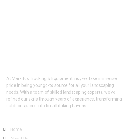
Make Appointment
Contact us
About Us
At Markitos Trucking & Equipment Inc., we take immense
pride in being your go-to source for all your landscaping
needs. With a team of skilled landscaping experts, we’ve
refined our skills through years of experience, transforming
outdoor spaces into breathtaking havens.
Navigation
Home
About Us