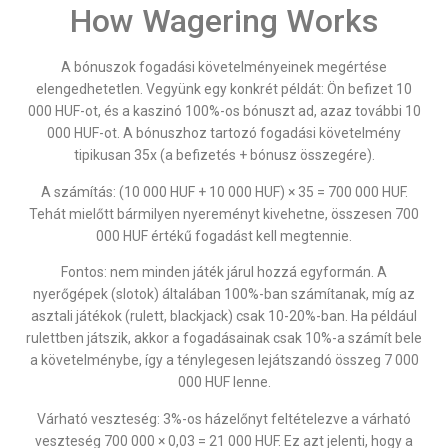
How Wagering Works
A bónuszok fogadási követelményeinek megértése
elengedhetetlen. Vegyünk egy konkrét példát: Ön befizet 10
000 HUF-ot, és a kaszinó 100%-os bónuszt ad, azaz további 10
000 HUF-ot. A bónuszhoz tartozó fogadási követelmény
tipikusan 35x (a befizetés + bónusz összegére).
A számítás: (10 000 HUF + 10 000 HUF) × 35 = 700 000 HUF.
Tehát mielőtt bármilyen nyereményt kivehetne, összesen 700
000 HUF értékű fogadást kell megtennie.
Fontos: nem minden játék járul hozzá egyformán. A
nyerőgépek (slotok) általában 100%-ban számítanak, míg az
asztali játékok (rulett, blackjack) csak 10-20%-ban. Ha például
rulettben játszik, akkor a fogadásainak csak 10%-a számít bele
a követelménybe, így a ténylegesen lejátszandó összeg 7 000
000 HUF lenne.
Várható veszteség: 3%-os házelőnyt feltételezve a várható
veszteség 700 000 × 0,03 = 21 000 HUF. Ez azt jelenti, hogy a