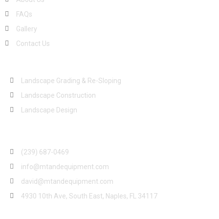
FAQs
Gallery
Contact Us
Services
Landscape Grading & Re-Sloping
Landscape Construction
Landscape Design
Contact
(239) 687-0469
info@mtandequipment.com
david@mtandequipment.com
4930 10th Ave, South East, Naples, FL 34117