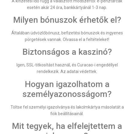
A kifizetési idő függ a választott módszertől: e-pénztárcák
esetén akár 24 óra, bankkártyánál 1-3 nap.
Milyen bónuszok érhetők el?
Általában üdvözlőbónusz, befizetési bónuszok és ingyenes
pörgetések vannak. Olvassa el a feltételeket!
Biztonságos a kaszinó?
Igen, SSL-titkosítást használ, és Curacao-i engedéllyel
rendelkezik. Az adatai védettek.
Hogyan igazolhatom a
személyazonosságom?
Töltse fel személyi igazolványa és lakcímkártya másolatát a
fiók beállításainál.
Mit tegyek, ha elfelejtettem a