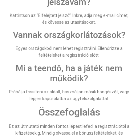
jelszavam?
Kattintson az “Elfelejtett jelszó” linkre, adja meg e-mail címét,
és kövesse az utasításokat.
Vannak országkorlátozások?
Egyes országokból nem lehet regisztrálni. Ellenőrizze a
feltételeket a regisztráció előtt.
Mi a teendő, ha a játék nem
működik?
Próbálja frissíteni az oldalt, használjon másik böngészőt, vagy
lépjen kapcsolatba az ügyfélszolgálattal.
Összefoglalás
Ez az útmutató minden fontos lépést lefed: a regisztrációtól a
kifizetésekig. Mindig olvassa el a bónuszfeltételeket, és