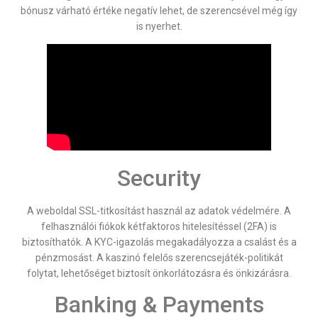
bónusz várható értéke negatív lehet, de szerencsével még így
is nyerhet.
Security
A weboldal SSL-titkosítást használ az adatok védelmére. A
felhasználói fiókok kétfaktoros hitelesítéssel (2FA) is
biztosíthatók. A KYC-igazolás megakadályozza a csalást és a
pénzmosást. A kaszinó felelős szerencsejáték-politikát
folytat, lehetőséget biztosít önkorlátozásra és önkizárásra.
Banking & Payments