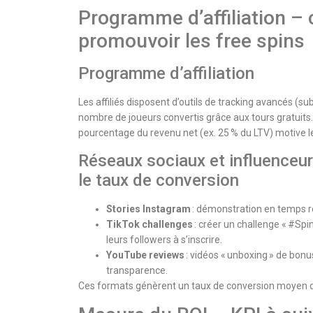
Programme d’affiliation –
promouvoir les free spins
Programme d’affiliation
Les affiliés disposent d’outils de tracking avancés (s
nombre de joueurs convertis grâce aux tours gratuits
pourcentage du revenu net (ex. 25 % du LTV) motive les
Réseaux sociaux et influenceu
le taux de conversion
Stories Instagram
: démonstration en temps rée
TikTok challenges
: créer un challenge « #Spi
leurs followers à s’inscrire.
YouTube reviews
: vidéos « unboxing » de bonus
transparence.
Ces formats génèrent un taux de conversion moyen de