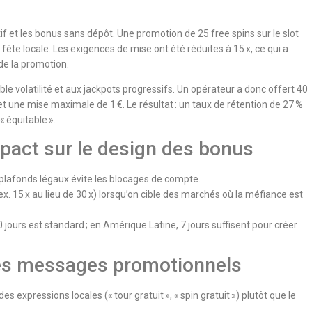
stif et les bonus sans dépôt. Une promotion de 25 free spins sur le slot
 fête locale. Les exigences de mise ont été réduites à 15 x, ce qui a
de la promotion.
le volatilité et aux jackpots progressifs. Un opérateur a donc offert 40
 une mise maximale de 1 €. Le résultat : un taux de rétention de 27 %
« équitable ».
mpact sur le design des bonus
 plafonds légaux évite les blocages de compte.
(ex. 15 x au lieu de 30 x) lorsqu’on cible des marchés où la méfiance est
0 jours est standard ; en Amérique Latine, 7 jours suffisent pour créer
des messages promotionnels
r des expressions locales (« tour gratuit », « spin gratuit ») plutôt que le