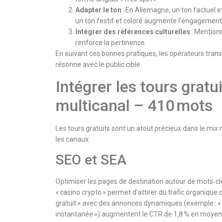
Adapter le ton
: En Allemagne, un ton factuel e
un ton festif et coloré augmente l’engagement
Intégrer des références culturelles
: Mentionn
renforce la pertinence.
En suivant ces bonnes pratiques, les opérateurs tra
résonne avec le public cible.
Intégrer les tours gratu
multicanal – 410 mots
Les tours gratuits sont un atout précieux dans le mix
les canaux.
SEO et SEA
Optimiser les pages de destination autour de mots‑cl
« casino crypto » permet d’attirer du trafic organique 
gratuit » avec des annonces dynamiques (exemple : «
instantanée ») augmentent le CTR de 1,8 % en moyen