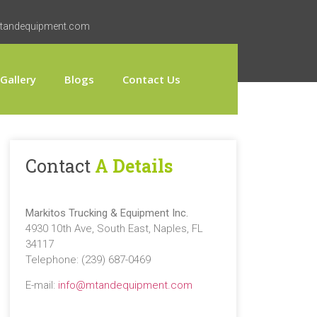
tandequipment.com
Gallery
Blogs
Contact Us
Contact
A Details
Markitos Trucking & Equipment Inc.
4930 10th Ave, South East, Naples, FL
34117
Telephone: (239) 687-0469
E-mail:
info@mtandequipment.com