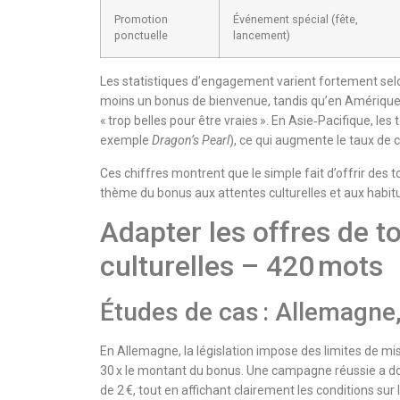
Promotion
Événement spécial (fête,
ponctuelle
lancement)
Les statistiques d’engagement varient fortement selo
moins un bonus de bienvenue, tandis qu’en Amérique L
« trop belles pour être vraies ». En Asie‑Pacifique, le
exemple
Dragon’s Pearl
), ce qui augmente le taux de 
Ces chiffres montrent que le simple fait d’offrir des tou
thème du bonus aux attentes culturelles et aux habi
Adapter les offres de to
culturelles – 420 mots
Études de cas : Allemagne,
En Allemagne, la législation impose des limites de mi
30 x le montant du bonus. Une campagne réussie a don
de 2 €, tout en affichant clairement les conditions sur