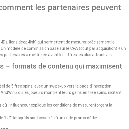
 comment les partenaires peuvent
ub‑IDs, liens deep‑link) qui permettent de mesurer précisément le
. Un modèle de commission basé sur le CPA (coût par acquisition) + un
 partenaires à mettre en avant les offres les plus attractives.
rs – formats de contenu qui maximisent
l de 5 free spins, avec un swipe‑up vers la page d’inscription.
nAndWin » où les joueurs montrent leurs gains en free spins, incitant
 où l’influenceur explique les conditions de mise, renforçant la
 12 % lorsqu’ils sont associés à un code promo dédié.