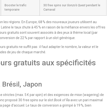
Booster le trafic
30 free spins sur
Gonzo’s Quest
pendant le
temporaire
Carnaval
n les régions. En Europe, 68 % des nouveaux joueurs utilisent au
atine le taux chute à 45 % en raison de la méfiance envers les offres
s tours gratuits sont souvent associés à des jeux à thème local (par
conversion de 22 % par rapport à un slot générique.
rs gratuits ne suffit pas : il faut adapter le nombre, la valeur et le
tudes de jeu de chaque marché.
urs gratuits aux spécificités
 Brésil, Japon
se strictes (max. 5 € par spin) et des exigences de mise (wagering) de
c proposé 30 free spins sur le slot
Book of Ra
avec un pari maximal
 la page d’accueil. Le taux de conversion a grimpé à 19 %, bien