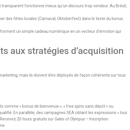
t transparent fonctionne mieux qu’un discours trop vendeur. Au Brésil,
.
er des fêtes locales (Carnaval, Oktoberfest) dans le texte du bonus
nsforment un simple cadeau numérique en un vecteur d’émotion qui
its aux stratégies d’acquisition
 marketing, mais ils doivent être déployés de façon cohérente sur tous
és comme « bonus de bienvenue », « free spins sans dépôt » ou
qualifié. En parallèle, des campagnes SEA ciblant les expressions « tour
 Recevez 20 tours gratuits sur
Gates of Olympus
– Inscription
ne.