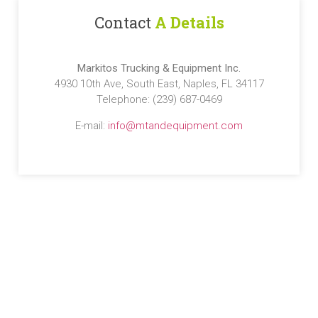
Contact
A Details
Markitos Trucking & Equipment Inc.
4930 10th Ave, South East, Naples, FL 34117
Telephone: (239) 687-0469
E-mail:
info@mtandequipment.com
We Offer Fresh Landscapes for Your Outdoor Experience!
Contact Us To Grow Your Landscapes With Our Help Today.
Make Appointment