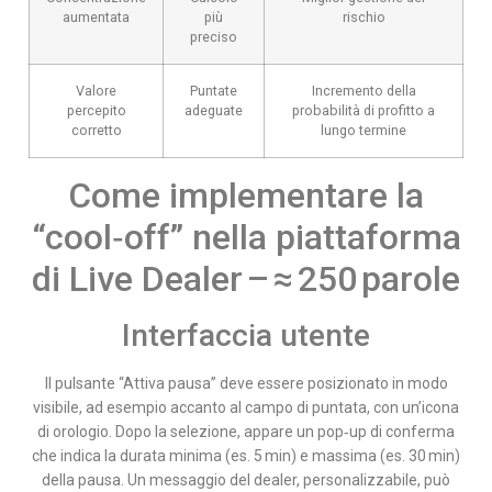
aumentata
più
rischio
preciso
Valore
Puntate
Incremento della
percepito
adeguate
probabilità di profitto a
corretto
lungo termine
Come implementare la
“cool‑off” nella piattaforma
di Live Dealer – ≈ 250 parole
Interfaccia utente
Il pulsante “Attiva pausa” deve essere posizionato in modo
visibile, ad esempio accanto al campo di puntata, con un’icona
di orologio. Dopo la selezione, appare un pop‑up di conferma
che indica la durata minima (es. 5 min) e massima (es. 30 min)
della pausa. Un messaggio del dealer, personalizzabile, può