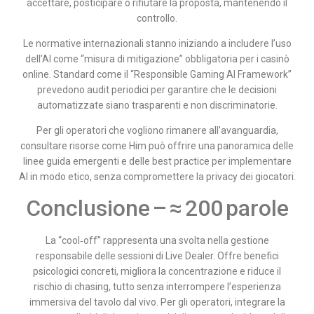
accettare, posticipare o rifiutare la proposta, mantenendo il
controllo.
Le normative internazionali stanno iniziando a includere l’uso
dell’AI come “misura di mitigazione” obbligatoria per i casinò
online. Standard come il “Responsible Gaming AI Framework”
prevedono audit periodici per garantire che le decisioni
automatizzate siano trasparenti e non discriminatorie.
Per gli operatori che vogliono rimanere all’avanguardia,
consultare risorse come Him può offrire una panoramica delle
linee guida emergenti e delle best practice per implementare
AI in modo etico, senza compromettere la privacy dei giocatori.
Conclusione – ≈ 200 parole
La “cool‑off” rappresenta una svolta nella gestione
responsabile delle sessioni di Live Dealer. Offre benefici
psicologici concreti, migliora la concentrazione e riduce il
rischio di chasing, tutto senza interrompere l’esperienza
immersiva del tavolo dal vivo. Per gli operatori, integrare la