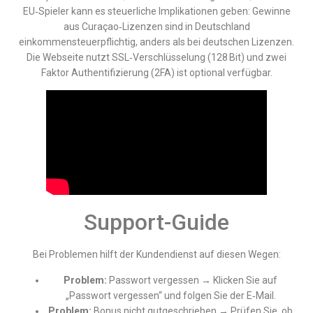
EU‑Spieler kann es steuerliche Implikationen geben: Gewinne
aus Curaçao‑Lizenzen sind in Deutschland
einkommensteuerpflichtig, anders als bei deutschen Lizenzen.
Die Webseite nutzt SSL‑Verschlüsselung (128 Bit) und zwei
Faktor Authentifizierung (2FA) ist optional verfügbar.
Support-Guide
Bei Problemen hilft der Kundendienst auf diesen Wegen:
Problem:
Passwort vergessen → Klicken Sie auf
„Passwort vergessen“ und folgen Sie der E‑Mail.
Problem:
Bonus nicht gutgeschrieben → Prüfen Sie, ob