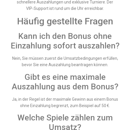
schnellere Auszahlungen und exklusive Turniere. Der
VIP‑Support ist rund um die Uhr erreichbar.
Häufig gestellte Fragen
Kann ich den Bonus ohne
Einzahlung sofort auszahlen?
Nein, Sie müssen zuerst die Umsatzbedingungen erfüllen,
bevor Sie eine Auszahlung beantragen können.
Gibt es eine maximale
Auszahlung aus dem Bonus?
Ja, in der Regel ist der maximale Gewinn aus einem Bonus
ohne Einzahlung begrenzt, zum Beispiel auf 50 €.
Welche Spiele zählen zum
Umsatz?