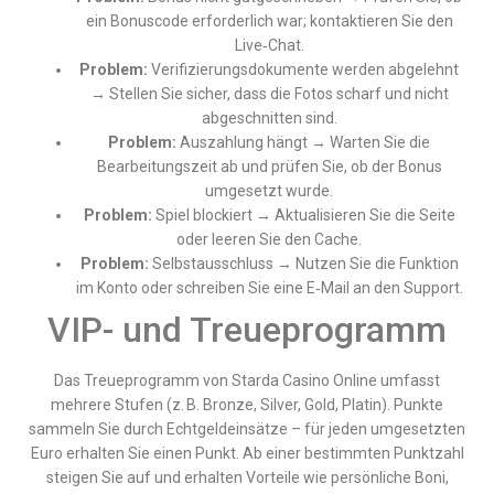
ein Bonuscode erforderlich war; kontaktieren Sie den
Live‑Chat.
Problem:
Verifizierungsdokumente werden abgelehnt
→ Stellen Sie sicher, dass die Fotos scharf und nicht
abgeschnitten sind.
Problem:
Auszahlung hängt → Warten Sie die
Bearbeitungszeit ab und prüfen Sie, ob der Bonus
umgesetzt wurde.
Problem:
Spiel blockiert → Aktualisieren Sie die Seite
oder leeren Sie den Cache.
Problem:
Selbstausschluss → Nutzen Sie die Funktion
im Konto oder schreiben Sie eine E‑Mail an den Support.
VIP- und Treueprogramm
Das Treueprogramm von Starda Casino Online umfasst
mehrere Stufen (z. B. Bronze, Silver, Gold, Platin). Punkte
sammeln Sie durch Echtgeldeinsätze – für jeden umgesetzten
Euro erhalten Sie einen Punkt. Ab einer bestimmten Punktzahl
steigen Sie auf und erhalten Vorteile wie persönliche Boni,