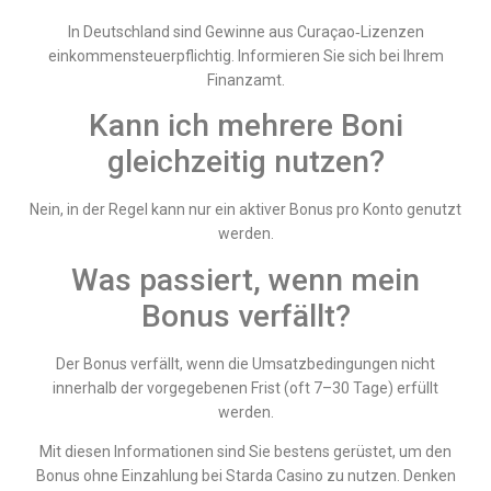
In Deutschland sind Gewinne aus Curaçao‑Lizenzen
einkommensteuerpflichtig. Informieren Sie sich bei Ihrem
Finanzamt.
Kann ich mehrere Boni
gleichzeitig nutzen?
Nein, in der Regel kann nur ein aktiver Bonus pro Konto genutzt
werden.
Was passiert, wenn mein
Bonus verfällt?
Der Bonus verfällt, wenn die Umsatzbedingungen nicht
innerhalb der vorgegebenen Frist (oft 7–30 Tage) erfüllt
werden.
Mit diesen Informationen sind Sie bestens gerüstet, um den
Bonus ohne Einzahlung bei Starda Casino zu nutzen. Denken