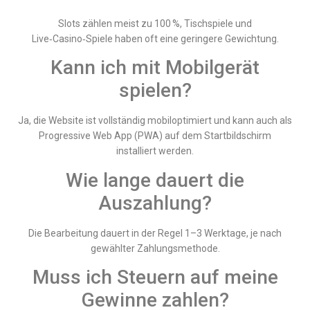
Slots zählen meist zu 100 %, Tischspiele und
Live‑Casino‑Spiele haben oft eine geringere Gewichtung.
Kann ich mit Mobilgerät
spielen?
Ja, die Website ist vollständig mobiloptimiert und kann auch als
Progressive Web App (PWA) auf dem Startbildschirm
installiert werden.
Wie lange dauert die
Auszahlung?
Die Bearbeitung dauert in der Regel 1–3 Werktage, je nach
gewählter Zahlungsmethode.
Muss ich Steuern auf meine
Gewinne zahlen?