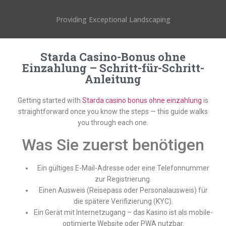
Providing Exceptional Landscaping
Starda Casino-Bonus ohne
Einzahlung – Schritt-für-Schritt-
Anleitung
Getting started with
Starda casino bonus ohne einzahlung
is
straightforward once you know the steps — this guide walks
you through each one.
Was Sie zuerst benötigen
Ein gültiges E-Mail-Adresse oder eine Telefonnummer
zur Registrierung.
Einen Ausweis (Reisepass oder Personalausweis) für
die spätere Verifizierung (KYC).
Ein Gerät mit Internetzugang – das Kasino ist als mobile-
optimierte Website oder PWA nutzbar.