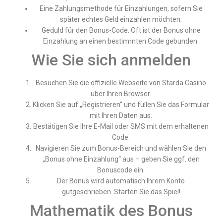
Eine Zahlungsmethode für Einzahlungen, sofern Sie
später echtes Geld einzahlen möchten.
Geduld für den Bonus-Code: Oft ist der Bonus ohne
Einzahlung an einen bestimmten Code gebunden.
Wie Sie sich anmelden
Besuchen Sie die offizielle Webseite von Starda Casino
über Ihren Browser.
Klicken Sie auf „Registrieren“ und füllen Sie das Formular
mit Ihren Daten aus.
Bestätigen Sie Ihre E-Mail oder SMS mit dem erhaltenen
Code.
Navigieren Sie zum Bonus-Bereich und wählen Sie den
„Bonus ohne Einzahlung“ aus – geben Sie ggf. den
Bonuscode ein.
Der Bonus wird automatisch Ihrem Konto
gutgeschrieben. Starten Sie das Spiel!
Mathematik des Bonus