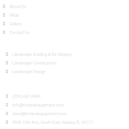
About Us
FAQs
Gallery
Contact Us
Services
Landscape Grading & Re-Sloping
Landscape Construction
Landscape Design
Contact
(239) 687-0469
info@mtandequipment.com
david@mtandequipment.com
4930 10th Ave, South East, Naples, FL 34117