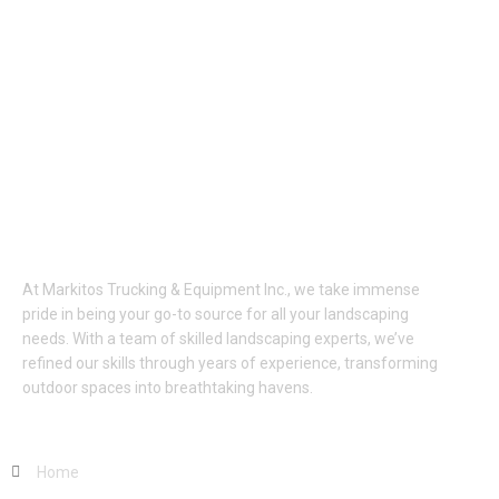
Make Appointment
Contact us
About Us
At Markitos Trucking & Equipment Inc., we take immense
pride in being your go-to source for all your landscaping
needs. With a team of skilled landscaping experts, we’ve
refined our skills through years of experience, transforming
outdoor spaces into breathtaking havens.
Navigation
Home