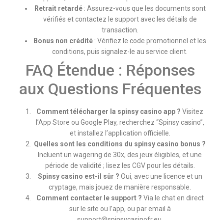
Retrait retardé
: Assurez-vous que les documents sont
vérifiés et contactez le support avec les détails de
transaction.
Bonus non crédité
: Vérifiez le code promotionnel et les
conditions, puis signalez-le au service client.
FAQ Étendue : Réponses
aux Questions Fréquentes
Comment télécharger la spinsy casino app ?
Visitez
l’App Store ou Google Play, recherchez “Spinsy casino”,
et installez l’application officielle.
Quelles sont les conditions du spinsy casino bonus ?
Incluent un wagering de 30x, des jeux éligibles, et une
période de validité ; lisez les CGV pour les détails.
Spinsy casino est-il sûr ?
Oui, avec une licence et un
cryptage, mais jouez de manière responsable.
Comment contacter le support ?
Via le chat en direct
sur le site ou l’app, ou par email à
support@spinsycasinofr.eu.