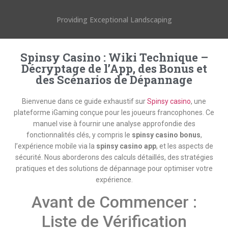
Providing Exceptional Landscaping
Spinsy Casino : Wiki Technique –
Décryptage de l’App, des Bonus et
des Scénarios de Dépannage
Bienvenue dans ce guide exhaustif sur
Spinsy casino
, une
plateforme iGaming conçue pour les joueurs francophones. Ce
manuel vise à fournir une analyse approfondie des
fonctionnalités clés, y compris le
spinsy casino bonus
,
l’expérience mobile via la
spinsy casino app
, et les aspects de
sécurité. Nous aborderons des calculs détaillés, des stratégies
pratiques et des solutions de dépannage pour optimiser votre
expérience.
Avant de Commencer :
Liste de Vérification