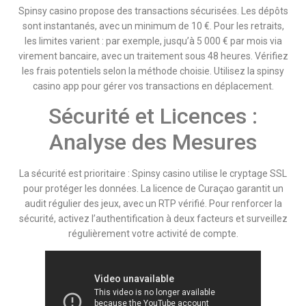
Spinsy casino propose des transactions sécurisées. Les dépôts
sont instantanés, avec un minimum de 10 €. Pour les retraits,
les limites varient : par exemple, jusqu’à 5 000 € par mois via
virement bancaire, avec un traitement sous 48 heures. Vérifiez
les frais potentiels selon la méthode choisie. Utilisez la spinsy
casino app pour gérer vos transactions en déplacement.
Sécurité et Licences :
Analyse des Mesures
La sécurité est prioritaire : Spinsy casino utilise le cryptage SSL
pour protéger les données. La licence de Curaçao garantit un
audit régulier des jeux, avec un RTP vérifié. Pour renforcer la
sécurité, activez l’authentification à deux facteurs et surveillez
régulièrement votre activité de compte.