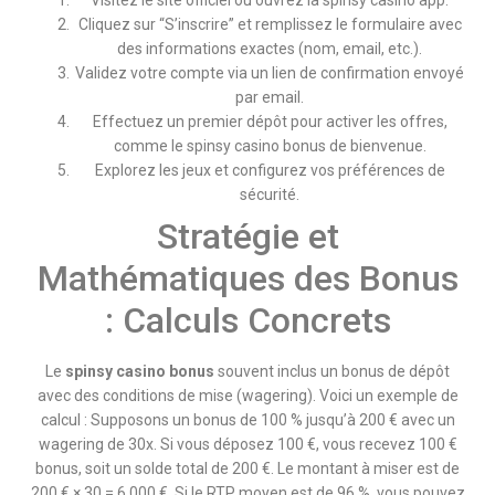
Visitez le site officiel ou ouvrez la spinsy casino app.
Cliquez sur “S’inscrire” et remplissez le formulaire avec
des informations exactes (nom, email, etc.).
Validez votre compte via un lien de confirmation envoyé
par email.
Effectuez un premier dépôt pour activer les offres,
comme le spinsy casino bonus de bienvenue.
Explorez les jeux et configurez vos préférences de
sécurité.
Stratégie et
Mathématiques des Bonus
: Calculs Concrets
Le
spinsy casino bonus
souvent inclus un bonus de dépôt
avec des conditions de mise (wagering). Voici un exemple de
calcul : Supposons un bonus de 100 % jusqu’à 200 € avec un
wagering de 30x. Si vous déposez 100 €, vous recevez 100 €
bonus, soit un solde total de 200 €. Le montant à miser est de
200 € × 30 = 6 000 €. Si le RTP moyen est de 96 %, vous pouvez