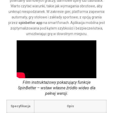
powitalny dla nowych graczy, darmowe spiny lub cashback.
Warto czytać warunki, takie jak wymagania obrotowe, aby
uniknąć niespodzianek. W zakresie gier, platforma zapewnia
automaty, gry stołowe i zakłady sportowe, z opcją grania
przez
spinbetter app
na smartfonach. Aplikacja mobilna jest
zoptymalizowana pod kątem szybkości i bezpieczeństwa,
umożliwiając grę w dowolnym miejscu.
Film instruktażowy pokazujący funkcje
SpinBetter – wstaw własne źródło wideo dla
pełnej wersji.
Specyfikacja
Opis