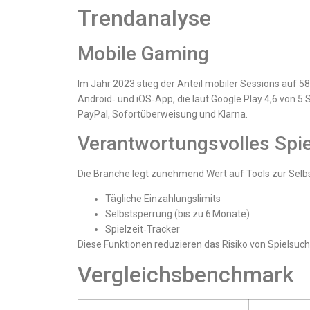
Trendanalyse
Mobile Gaming
Im Jahr 2023 stieg der Anteil mobiler Sessions auf 58 
Android‑ und iOS‑App, die laut Google Play 4,6 von 5 
PayPal, Sofortüberweisung und Klarna.
Verantwortungsvolles Spi
Die Branche legt zunehmend Wert auf Tools zur Selbst
Tägliche Einzahlungslimits
Selbstsperrung (bis zu 6 Monate)
Spielzeit‑Tracker
Diese Funktionen reduzieren das Risiko von Spielsuch
Vergleichsbenchmark