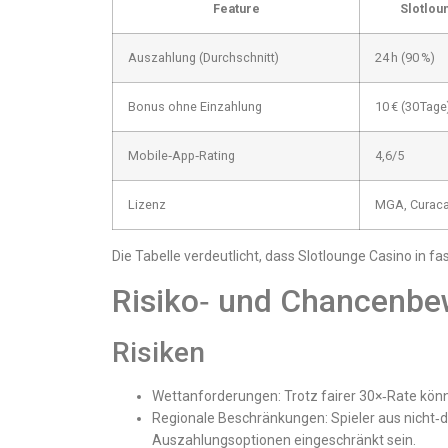
Feature
Slotlou
Auszahlung (Durchschnitt)
24 h (90 %)
Bonus ohne Einzahlung
10 € (30 Tage
Mobile‑App‑Rating
4,6/5
Lizenz
MGA, Curac
Die Tabelle verdeutlicht, dass Slotlounge Casino in f
Risiko‑ und Chancenbe
Risiken
Wettanforderungen: Trotz fairer 30×‑Rate könn
Regionale Beschränkungen: Spieler aus nicht‑
Auszahlungsoptionen eingeschränkt sein.