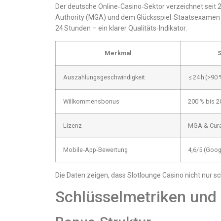
Der deutsche Online‑Casino‑Sektor verzeichnet seit 
Authority (MGA) und dem Glücksspiel‑Staatsexamen e
24 Stunden – ein klarer Qualitäts‑Indikator.
Merkmal
S
Auszahlungsgeschwindigkeit
≤ 24 h (>90
Willkommensbonus
200 % bis 20
Lizenz
MGA & Cur
Mobile‑App‑Bewertung
4,6/5 (Goog
Die Daten zeigen, dass Slotlounge Casino nicht nur sc
Schlüsselmetriken und