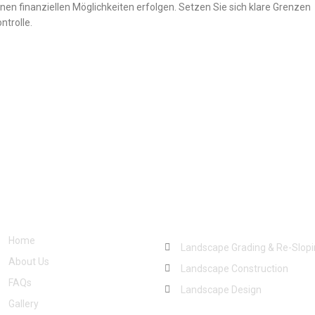
en finanziellen Möglichkeiten erfolgen. Setzen Sie sich klare Grenzen
ntrolle.
ur Outdoor Experience! Contact Us
M
 Help Today.
avigation
Services
Home
Landscape Grading & Re-Slopi
About Us
Landscape Construction
FAQs
Landscape Design
Gallery