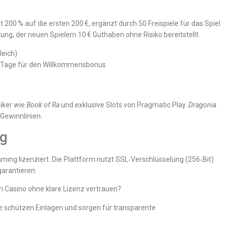
00 % auf die ersten 200 €, ergänzt durch 50 Freispiele für das Spiel
ung, der neuen Spielern 10 € Guthaben ohne Risiko bereitstellt.
leich)
30 Tage für den Willkommensbonus
siker wie
Book of Ra
und exklusive Slots von Pragmatic Play.
Dragonia
5 Gewinnlinien.
ng
ing lizenziert. Die Plattform nutzt SSL‑Verschlüsselung (256‑Bit)
garantieren.
m Casino ohne klare Lizenz vertrauen?
Sie schützen Einlagen und sorgen für transparente