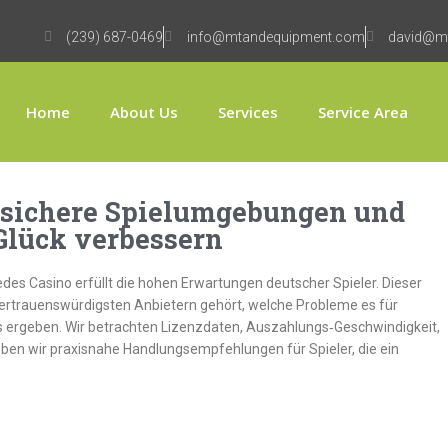
(239) 687-0469
info@mtandequipment.com
david@m
Home
About Us
Services
Service Area
 sichere Spielumgebungen und
Glück verbessern
des Casino erfüllt die hohen Erwartungen deutscher Spieler. Dieser
vertrauenswürdigsten Anbietern gehört, welche Probleme es für
aus ergeben. Wir betrachten Lizenzdaten, Auszahlungs‑Geschwindigkeit,
en wir praxisnahe Handlungsempfehlungen für Spieler, die ein