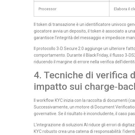
Processor
Elabora il c
Il token di transazione è un identificatore univoco gene
giocatore avvia un deposito, il token è associato a una
garantisce l’integrità del messaggio e impedisce mani
Il protocollo 3‑D Secure 2.0 aggiunge un ulteriore fatt
comportamento. Durante il Black Friday, il flusso 3‑D
riducendo il margine di errore nella verifica dell’identità
4. Tecniche di verifica d
impatto sui charge‑back
Il workflow KYC inizia con la raccolta di documenti (ca
Successivamente, un motore di Document Verification ut
governative. Se il risultato è inconcludente, il caso p
L’integrazione di soluzioni AI riduce gli errori di digit
KYC robusto crea una catena di responsabilità: l’ident