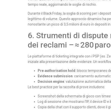
tempo reale, aggiornando le soglie di rischio.
Durante il Black Friday, la soglia di scoring per i depos
legittimo di volume. Questo approccio dinamico ha pe
nonostante un picco di 3,5 milioni di euro in depositi in
6. Strumenti di dispu
dei reclami – ≈ 280 paro
Le piattaforme di ticketing integrate con i PSP (es. Z
iniziale alla presentazione delle evidenze. Un workflow
Pre‑authorisation hold
: blocco temporaneo de
Evidence submission
: caricamento automatico 
Decision engine
: valutazione automatica dell
Le best practice per la raccolta di prove includono:
Screenshot della schermata di gioco con time
Log di sessione che mostrano l’IP, il device ID e
Copia della chat con il supporto clienti, dove il