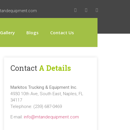
tandequipment.com
Gallery
Blogs
Contact Us
Contact
A Details
Markitos Trucking & Equipment Inc.
4930 10th Ave, South East, Naples, FL
34117
Telephone: (239) 687-0469
E-mail:
info@mtandequipment.com