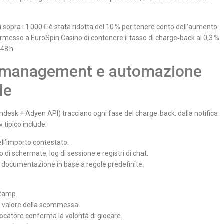
iti sopra i 1 000 € è stata ridotta del 10 % per tenere conto dell’aumento
rmesso a EuroSpin Casino di contenere il tasso di charge‑back al 0,3 %
 48 h.
te management e automazione
le
endesk + Adyen API) tracciano ogni fase del charge‑back: dalla notifica
 tipico include:
ll’importo contestato.
di schermate, log di sessione e registri di chat.
a documentazione in base a regole predefinite.
stamp.
 il valore della scommessa.
 giocatore conferma la volontà di giocare.