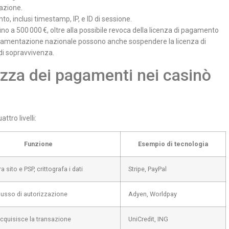
cazione.
o, inclusi timestamp, IP, e ID di sessione.
o a 500 000 €, oltre alla possibile revoca della licenza di pagamento
 regolamentazione nazionale possono anche sospendere la licenza di
 di sopravvivenza.
rezza dei pagamenti nei casinò
tro livelli:
Funzione
Esempio di tecnologia
ra sito e PSP, crittografa i dati
Stripe, PayPal
flusso di autorizzazione
Adyen, Worldpay
cquisisce la transazione
UniCredit, ING