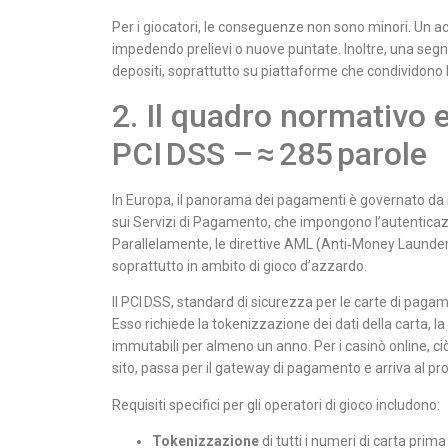
Per i giocatori, le conseguenze non sono minori. Un
impedendo prelievi o nuove puntate. Inoltre, una segn
depositi, soprattutto su piattaforme che condividono b
2. Il quadro normativo 
PCI DSS – ≈ 285 parole
In Europa, il panorama dei pagamenti è governato da 
sui Servizi di Pagamento, che impongono l’autenticazio
Parallelamente, le direttive AML (Anti‑Money Launderin
soprattutto in ambito di gioco d’azzardo.
Il PCI DSS, standard di sicurezza per le carte di pagame
Esso richiede la tokenizzazione dei dati della carta, la
immutabili per almeno un anno. Per i casinò online, ciò
sito, passa per il gateway di pagamento e arriva al pr
Requisiti specifici per gli operatori di gioco includono:
Tokenizzazione
di tutti i numeri di carta prima