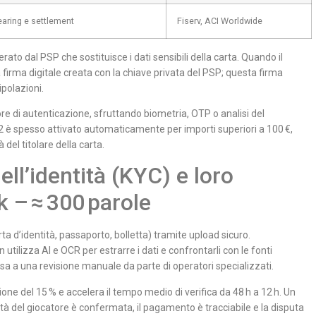
learing e settlement
Fiserv, ACI Worldwide
rato dal PSP che sostituisce i dati sensibili della carta. Quando il
 firma digitale creata con la chiave privata del PSP; questa firma
polazioni.
ore di autenticazione, sfruttando biometria, OTP o analisi del
S2 è spesso attivato automaticamente per importi superiori a 100 €,
 del titolare della carta.
ell’identità (KYC) e loro
 – ≈ 300 parole
rta d’identità, passaporto, bolletta) tramite upload sicuro.
ilizza AI e OCR per estrarre i dati e confrontarli con le fonti
assa a una revisione manuale da parte di operatori specializzati.
azione del 15 % e accelera il tempo medio di verifica da 48 h a 12 h. Un
ità del giocatore è confermata, il pagamento è tracciabile e la disputa