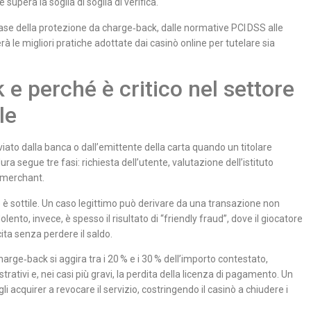
 supera la soglia di soglia di verifica.
ase della protezione da charge‑back, dalle normative PCI DSS alle
erà le migliori pratiche adottate dai casinò online per tutelare sia
 e perché è critico nel settore
le
ato dalla banca o dall’emittente della carta quando un titolare
a segue tre fasi: richiesta dell’utente, valutazione dell’istituto
l merchant.
 è sottile. Un caso legittimo può derivare da una transazione non
lento, invece, è spesso il risultato di “friendly fraud”, dove il giocatore
ita senza perdere il saldo.
charge‑back si aggira tra i 20 % e i 30 % dell’importo contestato,
ativi e, nei casi più gravi, la perdita della licenza di pagamento. Un
i acquirer a revocare il servizio, costringendo il casinò a chiudere i