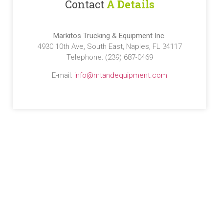
Contact
A Details
Markitos Trucking & Equipment Inc.
4930 10th Ave, South East, Naples, FL 34117
Telephone: (239) 687-0469
E-mail:
info@mtandequipment.com
We Offer Fresh Landscapes for Your Outdoor Experience!
Contact Us To Grow Your Landscapes With Our Help Today.
Make Appointment
Contact us