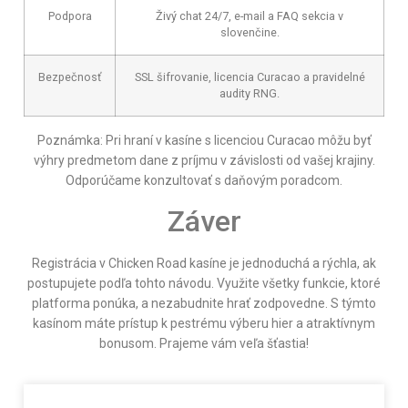
Podpora
Živý chat 24/7, e-mail a FAQ sekcia v
slovenčine.
Bezpečnosť
SSL šifrovanie, licencia Curacao a pravidelné
audity RNG.
Poznámka: Pri hraní v kasíne s licenciou Curacao môžu byť
výhry predmetom dane z príjmu v závislosti od vašej krajiny.
Odporúčame konzultovať s daňovým poradcom.
Záver
Registrácia v Chicken Road kasíne je jednoduchá a rýchla, ak
postupujete podľa tohto návodu. Využite všetky funkcie, ktoré
platforma ponúka, a nezabudnite hrať zodpovedne. S týmto
kasínom máte prístup k pestrému výberu hier a atraktívnym
bonusom. Prajeme vám veľa šťastia!