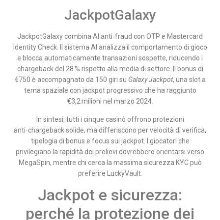
JackpotGalaxy
JackpotGalaxy combina AI anti‑fraud con OTP e Mastercard
Identity Check. Il sistema AI analizza il comportamento di gioco
e blocca automaticamente transazioni sospette, riducendo i
chargeback del 28 % rispetto alla media di settore. Il bonus di
€750 è accompagnato da 150 giri su
Galaxy Jackpot
, una slot a
tema spaziale con jackpot progressivo che ha raggiunto
€3,2 milioni nel marzo 2024.
In sintesi, tutti i cinque casinò offrono protezioni
anti‑chargeback solide, ma differiscono per velocità di verifica,
tipologia di bonus e focus sui jackpot. I giocatori che
privilegiano la rapidità dei prelievi dovrebbero orientarsi verso
MegaSpin, mentre chi cerca la massima sicurezza KYC può
preferire LuckyVault.
Jackpot e sicurezza:
perché la protezione dei