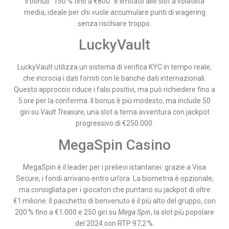
Il bonus “150 % fino a €800” è limitato alle slot a volatilità
media, ideale per chi vuole accumulare punti di wagering
senza rischiare troppo.
LuckyVault
LuckyVault utilizza un sistema di verifica KYC in tempo reale,
che incrocia i dati forniti con le banche dati internazionali.
Questo approccio riduce i falsi positivi, ma può richiedere fino a
5 ore per la conferma. Il bonus è più modesto, ma include 50
giri su
Vault Treasure
, una slot a tema avventura con jackpot
progressivo di €250.000.
MegaSpin Casino
MegaSpin è il leader per i prelievi istantanei: grazie a Visa
Secure, i fondi arrivano entro un’ora. La biometria è opzionale,
ma consigliata per i giocatori che puntano su jackpot di oltre
€1 milione. Il pacchetto di benvenuto è il più alto del gruppo, con
200 % fino a €1.000 e 250 giri su
Mega Spin
, la slot più popolare
del 2024 con RTP 97,2 %.