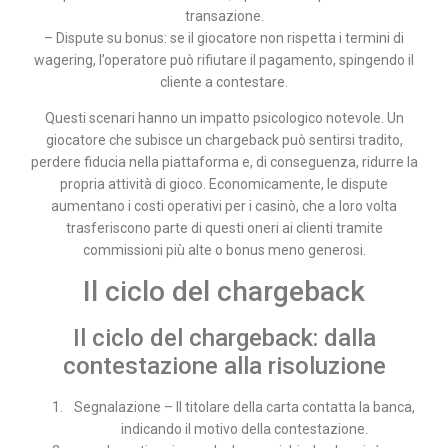
transazione.
– Dispute su bonus: se il giocatore non rispetta i termini di
wagering, l’operatore può rifiutare il pagamento, spingendo il
cliente a contestare.
Questi scenari hanno un impatto psicologico notevole. Un
giocatore che subisce un chargeback può sentirsi tradito,
perdere fiducia nella piattaforma e, di conseguenza, ridurre la
propria attività di gioco. Economicamente, le dispute
aumentano i costi operativi per i casinò, che a loro volta
trasferiscono parte di questi oneri ai clienti tramite
commissioni più alte o bonus meno generosi.
Il ciclo del chargeback
Il ciclo del chargeback: dalla
contestazione alla risoluzione
Segnalazione – Il titolare della carta contatta la banca,
indicando il motivo della contestazione.