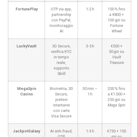
FortunePlay
OTP via app,
1‑2 h
150 % fino
partnership
a €800 +
con PayPal,
100 giri su
monitoraggio
Fortune
AI
Wheel
LuckyVault
3D Secure,
3‑5 h
€500 +
verifica KYC
50 giri su
in tempo
Vault
reale,
Treasure
supporto
Skrill
MegaSpin
Biometria, 3D
30 min –
200 % fino
Casino
Secure,
1 h
a €1.000 +
prelievi
250 giri su
istantanei
Mega Spin
con carte
Visa Secure
JackpotGalaxy
AI anti‑fraud,
1‑3 h
€750 + 150
OTP,
giri su