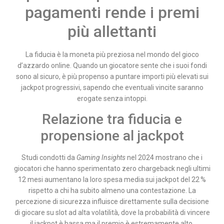
pagamenti rende i premi
più allettanti
La fiducia è la moneta più preziosa nel mondo del gioco
d’azzardo online. Quando un giocatore sente che i suoi fondi
sono al sicuro, è più propenso a puntare importi più elevati sui
jackpot progressivi, sapendo che eventuali vincite saranno
erogate senza intoppi.
Relazione tra fiducia e
propensione al jackpot
Studi condotti da
Gaming Insights
nel 2024 mostrano che i
giocatori che hanno sperimentato zero chargeback negli ultimi
12 mesi aumentano la loro spesa media sui jackpot del 22 %
rispetto a chi ha subito almeno una contestazione. La
percezione di sicurezza influisce direttamente sulla decisione
di giocare su slot ad alta volatilità, dove la probabilità di vincere
il jackpot è bassa ma il premio è estremamente alto.