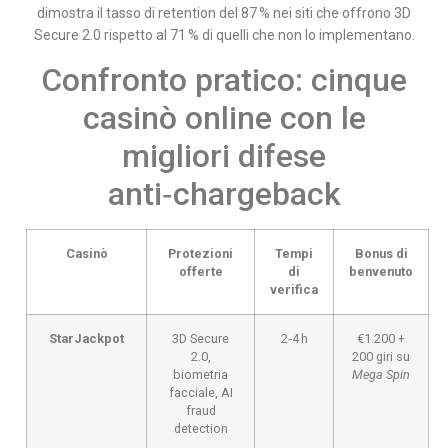
dimostra il tasso di retention del 87 % nei siti che offrono 3D
Secure 2.0 rispetto al 71 % di quelli che non lo implementano.
Confronto pratico: cinque
casinò online con le
migliori difese
anti‑chargeback
Casinò
Protezioni
Tempi
Bonus di
offerte
di
benvenuto
verifica
StarJackpot
3D Secure
2‑4 h
€1.200 +
2.0,
200 giri su
biometria
Mega Spin
facciale, AI
fraud
detection