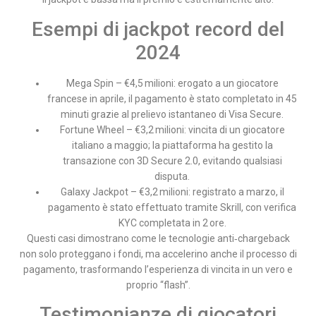
Esempi di jackpot record del
2024
Mega Spin – €4,5 milioni: erogato a un giocatore
francese in aprile, il pagamento è stato completato in 45
minuti grazie al prelievo istantaneo di Visa Secure.
Fortune Wheel – €3,2 milioni: vincita di un giocatore
italiano a maggio; la piattaforma ha gestito la
transazione con 3D Secure 2.0, evitando qualsiasi
disputa.
Galaxy Jackpot – €3,2 milioni: registrato a marzo, il
pagamento è stato effettuato tramite Skrill, con verifica
KYC completata in 2 ore.
Questi casi dimostrano come le tecnologie anti‑chargeback
non solo proteggano i fondi, ma accelerino anche il processo di
pagamento, trasformando l’esperienza di vincita in un vero e
proprio “flash”.
Testimonianze di giocatori