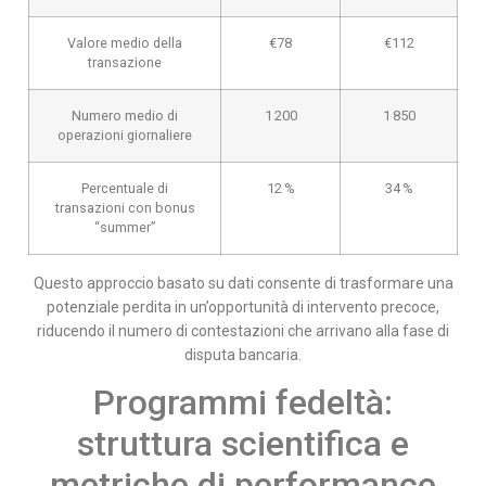
Valore medio della
€78
€112
transazione
Numero medio di
1 200
1 850
operazioni giornaliere
Percentuale di
12 %
34 %
transazioni con bonus
“summer”
Questo approccio basato su dati consente di trasformare una
potenziale perdita in un’opportunità di intervento precoce,
riducendo il numero di contestazioni che arrivano alla fase di
disputa bancaria.
Programmi fedeltà:
struttura scientifica e
metriche di performance