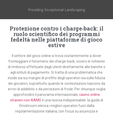
Providing Exceptional Landscaping
Protezione contro i charge‑back: il
ruolo scientifico dei programmi
fedeltà nelle piattaforme di gioco
estive
Il settore del gioco online si trova costantemente a dover
fronteggiare il fenomeno dei charge‑back, ovvero le richieste
di rimborso effettuate dagli utenti direttamente alle banche o
agli istituti di pagamento. Si tratta di una problematica che
incide sia sui margini di profitto degli operatori sia sulla fiducia
dei giocatori, soprattutto quando le contestazioni nascono da
errori di addebito o da percezioni di frode. Per chiunque voglia
approfondire il panorama internazionale,
casino online
stranieri non AAMS
è una risorsa indispensabile: la guida di
Omshroom elenca i migliori operatori fuori dalla
regolamentazione italiana, con focus su sicurezza e