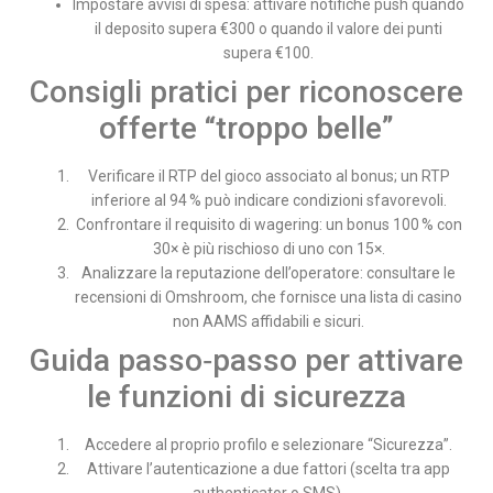
Impostare avvisi di spesa: attivare notifiche push quando
il deposito supera €300 o quando il valore dei punti
supera €100.
Consigli pratici per riconoscere
offerte “troppo belle”
Verificare il RTP del gioco associato al bonus; un RTP
inferiore al 94 % può indicare condizioni sfavorevoli.
Confrontare il requisito di wagering: un bonus 100 % con
30× è più rischioso di uno con 15×.
Analizzare la reputazione dell’operatore: consultare le
recensioni di Omshroom, che fornisce una lista di casino
non AAMS affidabili e sicuri.
Guida passo‑passo per attivare
le funzioni di sicurezza
Accedere al proprio profilo e selezionare “Sicurezza”.
Attivare l’autenticazione a due fattori (scelta tra app
authenticator o SMS).