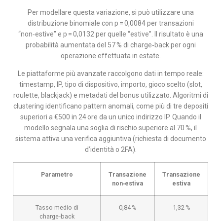
Per modellare questa variazione, si può utilizzare una
distribuzione binomiale con p = 0,0084 per transazioni
“non‑estive” e p = 0,0132 per quelle “estive”. Il risultato è una
probabilità aumentata del 57 % di charge‑back per ogni
operazione effettuata in estate.
Le piattaforme più avanzate raccolgono dati in tempo reale:
timestamp, IP, tipo di dispositivo, importo, gioco scelto (slot,
roulette, blackjack) e metadati del bonus utilizzato. Algoritmi di
clustering identificano pattern anomali, come più di tre depositi
superiori a €500 in 24 ore da un unico indirizzo IP. Quando il
modello segnala una soglia di rischio superiore al 70 %, il
sistema attiva una verifica aggiuntiva (richiesta di documento
d’identità o 2FA).
Parametro
Transazione
Transazione
non‑estiva
estiva
Tasso medio di
0,84 %
1,32 %
charge‑back