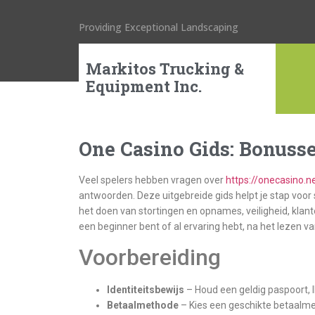
Providing Exceptional Landscaping
Markitos Trucking &
Equipment Inc.
One Casino Gids: Bonusse
Veel spelers hebben vragen over
https://onecasino.ne
antwoorden. Deze uitgebreide gids helpt je stap voo
het doen van stortingen en opnames, veiligheid, klant
een beginner bent of al ervaring hebt, na het lezen 
Voorbereiding
Identiteitsbewijs
– Houd een geldig paspoort, ID
Betaalmethode
– Kies een geschikte betaalmet