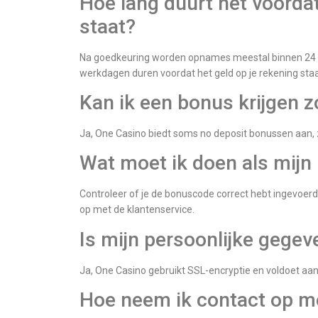
Hoe lang duurt het voorda
staat?
Na goedkeuring worden opnames meestal binnen 24 u
werkdagen duren voordat het geld op je rekening staa
Kan ik een bonus krijgen z
Ja, One Casino biedt soms no deposit bonussen aan, z
Wat moet ik doen als mijn
Controleer of je de bonuscode correct hebt ingevoerd
op met de klantenservice.
Is mijn persoonlijke gegev
Ja, One Casino gebruikt SSL-encryptie en voldoet aa
Hoe neem ik contact op me