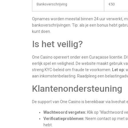
Bankoverschrijving
€50
Opnames worden meestal binnen 24 uur verwerkt, mits 
bankoverschrijvingen. Tip: als je een bonus hebt gebr
kunt doen.
Is het veilig?
One Casino opereert onder een Curaçaose licentie. Di
eerlijk spel en veiligheid. De website maakt gebruik
streng KYC-beleid om fraude te voorkomen.
Let op:
w
aan inkomstenbelasting. Raadpleeg een belastingadvi
Klantenondersteuning
De support van One Casino is bereikbaar via livechat 
Wachtwoord vergeten:
Klik op ‘Wachtwoord ver
Verificatieproblemen:
Neem contact op met sup
hebt.