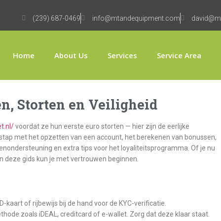
(239) 687-0469
info@mtandequipment.com
david@m
Home
About Us
Services
Service Area
n, Storten en Veiligheid
t.nl/
voordat ze hun eerste euro storten — hier zijn de eerlijke
r stap met het opzetten van een account, het berekenen van bonussen,
enondersteuning en extra tips voor het loyaliteitsprogramma. Of je nu
van deze gids kun je met vertrouwen beginnen.
-kaart of rijbewijs bij de hand voor de KYC-verificatie.
hode zoals iDEAL, creditcard of e-wallet. Zorg dat deze klaar staat.