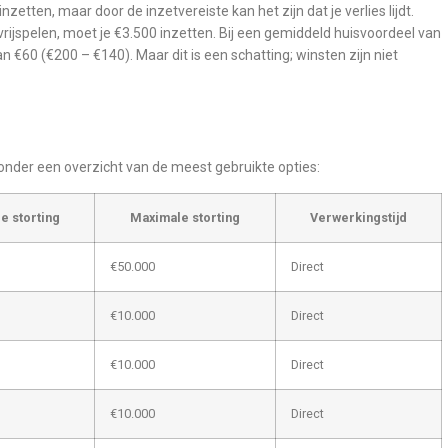
etten, maar door de inzetvereiste kan het zijn dat je verlies lijdt.
t vrijspelen, moet je €3.500 inzetten. Bij een gemiddeld huisvoordeel van
n €60 (€200 – €140). Maar dit is een schatting; winsten zijn niet
onder een overzicht van de meest gebruikte opties:
e storting
Maximale storting
Verwerkingstijd
€50.000
Direct
€10.000
Direct
€10.000
Direct
€10.000
Direct