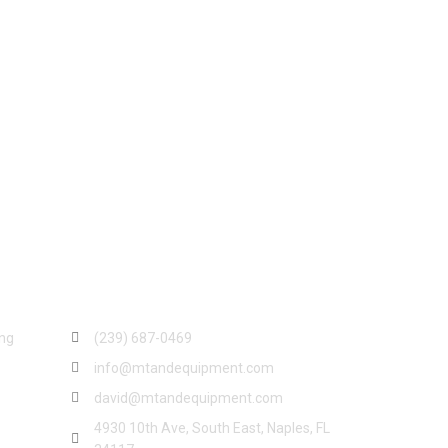
ake Appointment
Contact us
Contact
ng
(239) 687-0469
info@mtandequipment.com
david@mtandequipment.com
4930 10th Ave, South East, Naples, FL