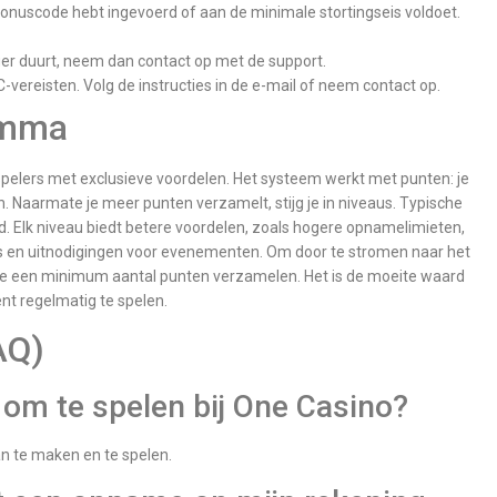
bonuscode hebt ingevoerd of aan de minimale stortingseis voldoet.
ger duurt, neem dan contact op met de support.
vereisten. Volg de instructies in de e-mail of neem contact op.
amma
elers met exclusieve voordelen. Het systeem werkt met punten: je
en. Naarmate je meer punten verzamelt, stijg je in niveaus. Typische
nd. Elk niveau biedt betere voordelen, zoals hogere opnamelimieten,
ns en uitnodigingen voor evenementen. Om door te stromen naar het
de een minimum aantal punten verzamelen. Het is de moeite waard
nt regelmatig te spelen.
AQ)
 om te spelen bij One Casino?
n te maken en te spelen.