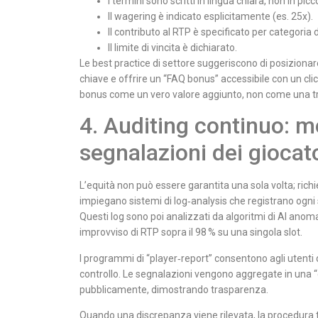
I termini sono scritti in lingua chiara, non in picco
Il wagering è indicato esplicitamente (es. 25x).
Il contributo al RTP è specificato per categoria d
Il limite di vincita è dichiarato.
Le best practice di settore suggeriscono di posizionare
chiave e offrire un “FAQ bonus” accessibile con un cli
bonus come un vero valore aggiunto, non come una t
4. Auditing continuo: m
segnalazioni dei giocato
L’equità non può essere garantita una sola volta; ric
impiegano sistemi di log‑analysis che registrano ogni
Questi log sono poi analizzati da algoritmi di AI anom
improvviso di RTP sopra il 98 % su una singola slot.
I programmi di “player‑report” consentono agli utenti
controllo. Le segnalazioni vengono aggregate in una
pubblicamente, dimostrando trasparenza.
Quando una discrepanza viene rilevata, la procedura 