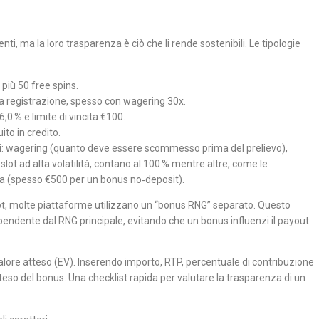
nti, ma la loro trasparenza è ciò che li rende sostenibili. Le tipologie
più 50 free spins.
a registrazione, spesso con wagering 30x.
,0 % e limite di vincita €100.
ito in credito.
tti: wagering (quanto deve essere scommesso prima del prelievo),
lot ad alta volatilità, contano al 100 % mentre altre, come le
ita (spesso €500 per un bonus no‑deposit).
slot, molte piattaforme utilizzano un “bonus RNG” separato. Questo
dipendente dal RNG principale, evitando che un bonus influenzi il payout
i valore atteso (EV). Inserendo importo, RTP, percentuale di contribuzione
atteso del bonus. Una checklist rapida per valutare la trasparenza di un