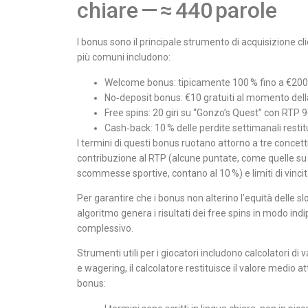
chiare — ≈ 440 parole
I bonus sono il principale strumento di acquisizione clie
più comuni includono:
Welcome bonus: tipicamente 100 % fino a €200 
No‑deposit bonus: €10 gratuiti al momento dell
Free spins: 20 giri su “Gonzo’s Quest” con RTP 96
Cash‑back: 10 % delle perdite settimanali restitu
I termini di questi bonus ruotano attorno a tre conce
contribuzione al RTP (alcune puntate, come quelle su s
scommesse sportive, contano al 10 %) e limiti di vinc
Per garantire che i bonus non alterino l’equità delle 
algoritmo genera i risultati dei free spins in modo in
complessivo.
Strumenti utili per i giocatori includono calcolatori d
e wagering, il calcolatore restituisce il valore medio 
bonus: