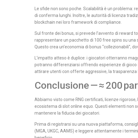
Le sfide non sono poche. Scalabilità è un problema: re
di conferma lunghi. Inoltre, le autorità di licenza tr
blockchain nei loro framework di compliance.
Sul fronte dei bonus, si prevede l’avvento di reward t
rappresentare un pacchetto di 100 free spins su una sl
Questo crea un’economia di bonus “collezionabili”, dov
L’impatto atteso è duplice: i giocatori otterranno maggior
potranno differenziarsi offrendo esperienze di gioc
attirare utenti con offerte aggressive, la trasparenz
Conclusione — ≈ 200 par
Abbiamo visto come RNG certificati, licenze rigorose,
ecosistema di slot online equo. Questi elementi non so
mantenere la fiducia dei giocatori.
Prima di registrarsi su una nuova piattaforma, consigli
(MGA, UKGC, AAMS) e leggere attentamente i termini de
beneficio.