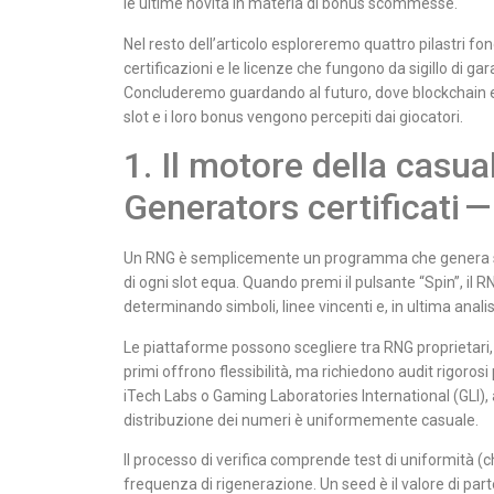
le ultime novità in materia di bonus scommesse.
Nel resto dell’articolo esploreremo quattro pilastri f
certificazioni e le licenze che fungono da sigillo di g
Concluderemo guardando al futuro, dove blockchain e 
slot e i loro bonus vengono percepiti dai giocatori.
1. Il motore della cas
Generators certificati —
Un RNG è semplicemente un programma che genera seq
di ogni slot equa. Quando premi il pulsante “Spin”, il RN
determinando simboli, linee vincenti e, in ultima analisi, 
Le piattaforme possono scegliere tra RNG proprietari, s
primi offrono flessibilità, ma richiedono audit rigorosi
iTech Labs o Gaming Laboratories International (GLI), 
distribuzione dei numeri è uniformemente casuale.
Il processo di verifica comprende test di uniformità (ch
frequenza di rigenerazione. Un seed è il valore di par