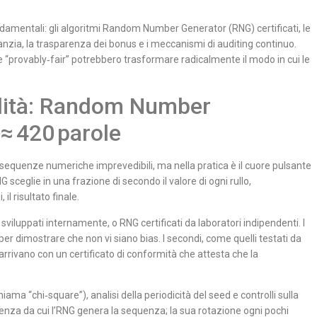
ondamentali: gli algoritmi Random Number Generator (RNG) certificati, le
aranzia, la trasparenza dei bonus e i meccanismi di auditing continuo.
“provably‑fair” potrebbero trasformare radicalmente il modo in cui le
ualità: Random Number
 ≈ 420 parole
uenze numeriche imprevedibili, ma nella pratica è il cuore pulsante
G sceglie in una frazione di secondo il valore di ogni rullo,
il risultato finale.
viluppati internamente, o RNG certificati da laboratori indipendenti. I
 per dimostrare che non vi siano bias. I secondi, come quelli testati da
arrivano con un certificato di conformità che attesta che la
iama “chi‑square”), analisi della periodicità del seed e controlli sulla
tenza da cui l’RNG genera la sequenza; la sua rotazione ogni pochi