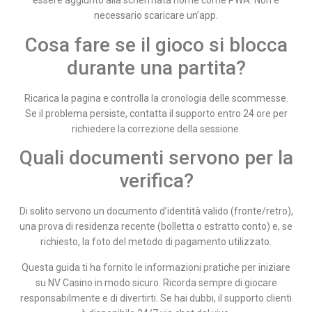
essere aggiunto alla schermata home come PWA. Non è
necessario scaricare un’app.
Cosa fare se il gioco si blocca
durante una partita?
Ricarica la pagina e controlla la cronologia delle scommesse.
Se il problema persiste, contatta il supporto entro 24 ore per
richiedere la correzione della sessione.
Quali documenti servono per la
verifica?
Di solito servono un documento d’identità valido (fronte/retro),
una prova di residenza recente (bolletta o estratto conto) e, se
richiesto, la foto del metodo di pagamento utilizzato.
Questa guida ti ha fornito le informazioni pratiche per iniziare
su NV Casino in modo sicuro. Ricorda sempre di giocare
responsabilmente e di divertirti. Se hai dubbi, il supporto clienti