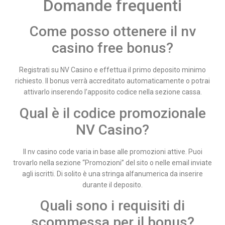
Domande frequenti
Come posso ottenere il nv
casino free bonus?
Registrati su NV Casino e effettua il primo deposito minimo
richiesto. Il bonus verrà accreditato automaticamente o potrai
attivarlo inserendo l’apposito codice nella sezione cassa.
Qual è il codice promozionale
NV Casino?
Il nv casino code varia in base alle promozioni attive. Puoi
trovarlo nella sezione “Promozioni” del sito o nelle email inviate
agli iscritti. Di solito è una stringa alfanumerica da inserire
durante il deposito.
Quali sono i requisiti di
scommessa per il bonus?