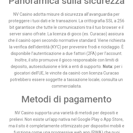
Panoramica sulla sicurezza
NV Casino adotta misure di sicurezza all’avanguardia per
proteggere i tuoi dati e le transazioni. La crittografia SSL a 256
bit garantisce che tutte le comunicazioni tra il tuo browser e il
server siano cifrate. La licenza di gioco (es. Curacao) assicura
che il casinò operi secondo normative standard. Viene richiesta
la verifica dell’identità (KYC) per prevenire frodi e riciclaggio. È
disponibile l’autenticazione a due fattori (2FA) per l’account.
Inoltre, il sito promuove il gioco responsabile con limiti di
deposito, autoesclusione e link a enti di supporto.
Nota:
per i
giocatori dell’UE, le vincite da casinò con licenza Curacao
potrebbero essere soggette a tassazione locale; consulta un
commercialista.
Metodi di pagamento
NV Casino supporta una varietà di metodi per depositi e
prelievi. Non esiste un’app nativa nel Google Play o App Store,
ma il sito è completamente ottimizzato per dispositivi mobili e
funziona come una progressive web app (PWA) che puoi