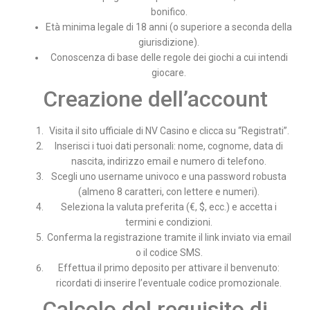
bonifico.
Età minima legale di 18 anni (o superiore a seconda della
giurisdizione).
Conoscenza di base delle regole dei giochi a cui intendi
giocare.
Creazione dell’account
Visita il sito ufficiale di NV Casino e clicca su “Registrati”.
Inserisci i tuoi dati personali: nome, cognome, data di
nascita, indirizzo email e numero di telefono.
Scegli uno username univoco e una password robusta
(almeno 8 caratteri, con lettere e numeri).
Seleziona la valuta preferita (€, $, ecc.) e accetta i
termini e condizioni.
Conferma la registrazione tramite il link inviato via email
o il codice SMS.
Effettua il primo deposito per attivare il benvenuto:
ricordati di inserire l’eventuale codice promozionale.
Calcolo del requisito di