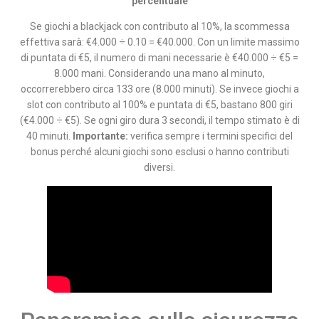
percentuale
Se giochi a blackjack con contributo al 10%, la scommessa
effettiva sarà: €4.000 ÷ 0.10 = €40.000. Con un limite massimo
di puntata di €5, il numero di mani necessarie è €40.000 ÷ €5 =
8.000 mani. Considerando una mano al minuto,
occorrerebbero circa 133 ore (8.000 minuti). Se invece giochi a
slot con contributo al 100% e puntata di €5, bastano 800 giri
(€4.000 ÷ €5). Se ogni giro dura 3 secondi, il tempo stimato è di
40 minuti.
Importante:
verifica sempre i termini specifici del
bonus perché alcuni giochi sono esclusi o hanno contributi
diversi.