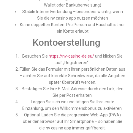
Wallet oder Banküberweisung)
Stabile Internetverbindung – besonders wichtig, wenn
Sie die nv casino app nutzen möchten
Keine doppelten Konten: Pro Person und Haushalt ist nur
ein Konto erlaubt
Kontoerstellung
Besuchen Sie
https://nv-casino-de.eu/
und klicken Sie
auf „Registrieren“.
Füllen Sie das Formular mit Ihren persönlichen Daten aus
– achten Sie auf korrekte Schreibweise, da alle Angaben
später überprüft werden.
Bestätigen Sie Ihre E-Mail-Adresse durch den Link, den
Sie per Post erhalten.
Loggen Sie sich ein und tätigen Sie Ihre erste
Einzahlung, um den Willkommensbonus zu aktivieren.
Optional: Laden Sie die progressive Web-App (PWA)
über den Browser auf Ihr Smartphone – so haben Sie
die nv casino app immer griffbereit.