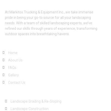
About Us
At Markitos Trucking & Equipment Inc., we take immense
pride in being your go-to source for all your landscaping
needs. With a team of skilled landscaping experts, we’ve
refined our skills through years of experience, transforming
outdoor spaces into breathtaking havens.
Navigation
Home
About Us
FAQs
Gallery
Contact Us
Services
Landscape Grading & Re-Sloping
Landscape Construction