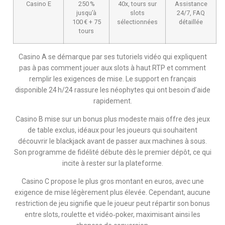
Casino E
250 %
40x, tours sur
Assistance
jusqu’à
slots
24/7, FAQ
100 € + 75
sélectionnées
détaillée
tours
Casino A se démarque par ses tutoriels vidéo qui expliquent
pas à pas comment jouer aux slots à haut RTP et comment
remplir les exigences de mise. Le support en français
disponible 24 h/24 rassure les néophytes qui ont besoin d’aide
rapidement.
Casino B mise sur un bonus plus modeste mais offre des jeux
de table exclus, idéaux pour les joueurs qui souhaitent
découvrir le blackjack avant de passer aux machines à sous.
Son programme de fidélité débute dès le premier dépôt, ce qui
incite à rester sur la plateforme.
Casino C propose le plus gros montant en euros, avec une
exigence de mise légèrement plus élevée. Cependant, aucune
restriction de jeu signifie que le joueur peut répartir son bonus
entre slots, roulette et vidéo‑poker, maximisant ainsi les