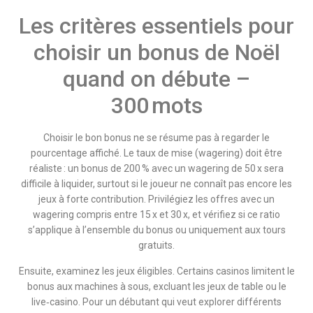
Les critères essentiels pour
choisir un bonus de Noël
quand on débute –
300 mots
Choisir le bon bonus ne se résume pas à regarder le
pourcentage affiché. Le taux de mise (wagering) doit être
réaliste : un bonus de 200 % avec un wagering de 50 x sera
difficile à liquider, surtout si le joueur ne connaît pas encore les
jeux à forte contribution. Privilégiez les offres avec un
wagering compris entre 15 x et 30 x, et vérifiez si ce ratio
s’applique à l’ensemble du bonus ou uniquement aux tours
gratuits.
Ensuite, examinez les jeux éligibles. Certains casinos limitent le
bonus aux machines à sous, excluant les jeux de table ou le
live‑casino. Pour un débutant qui veut explorer différents