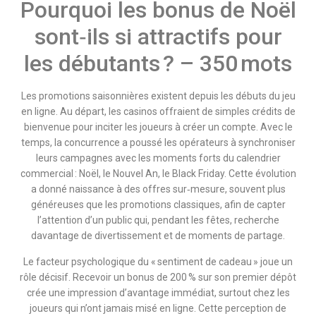
Pourquoi les bonus de Noël
sont‑ils si attractifs pour
les débutants ? – 350 mots
Les promotions saisonnières existent depuis les débuts du jeu
en ligne. Au départ, les casinos offraient de simples crédits de
bienvenue pour inciter les joueurs à créer un compte. Avec le
temps, la concurrence a poussé les opérateurs à synchroniser
leurs campagnes avec les moments forts du calendrier
commercial : Noël, le Nouvel An, le Black Friday. Cette évolution
a donné naissance à des offres sur‑mesure, souvent plus
généreuses que les promotions classiques, afin de capter
l’attention d’un public qui, pendant les fêtes, recherche
davantage de divertissement et de moments de partage.
Le facteur psychologique du « sentiment de cadeau » joue un
rôle décisif. Recevoir un bonus de 200 % sur son premier dépôt
crée une impression d’avantage immédiat, surtout chez les
joueurs qui n’ont jamais misé en ligne. Cette perception de