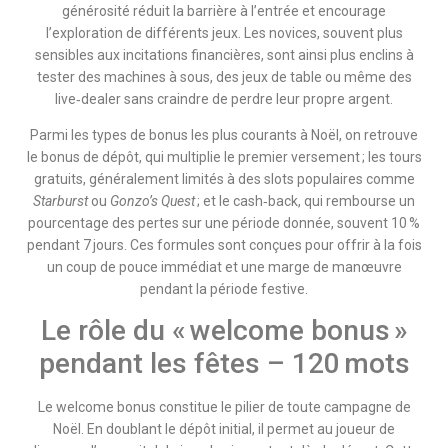
générosité réduit la barrière à l’entrée et encourage
l’exploration de différents jeux. Les novices, souvent plus
sensibles aux incitations financières, sont ainsi plus enclins à
tester des machines à sous, des jeux de table ou même des
live‑dealer sans craindre de perdre leur propre argent.
Parmi les types de bonus les plus courants à Noël, on retrouve
le bonus de dépôt, qui multiplie le premier versement ; les tours
gratuits, généralement limités à des slots populaires comme
Starburst
ou
Gonzo’s Quest
; et le cash‑back, qui rembourse un
pourcentage des pertes sur une période donnée, souvent 10 %
pendant 7 jours. Ces formules sont conçues pour offrir à la fois
un coup de pouce immédiat et une marge de manœuvre
pendant la période festive.
Le rôle du « welcome bonus »
pendant les fêtes – 120 mots
Le welcome bonus constitue le pilier de toute campagne de
Noël. En doublant le dépôt initial, il permet au joueur de