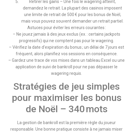
Retirer les gains – Une fois le wagering atteint,
demandez le retrait. La plupart des casinos imposent
une limite de retrait de 500 € pour les bonus de Noël,
mais vous pouvez souvent demander un retrait partiel.
Astuces pour éviter les erreurs courantes :
– Ne jouez jamais à des jeux exclus (ex. : certains jackpots
progressifs) qui ne comptent pas pour le wagering.
– Vérifiez la date d’expiration du bonus ; un délai de 7 jours est
fréquent, alors planifiez vos sessions en conséquence.
– Gardez une trace de vos mises dans un tableau Excel ou une
application de suivi de bankroll pour ne pas dépasser le
wagering requis.
Stratégies de jeu simples
pour maximiser les bonus
de Noël – 340 mots
La gestion de bankroll est la première règle du joueur
responsable. Une bonne pratique consiste à ne jamais miser