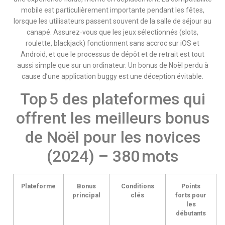
mobile est particulièrement importante pendant les fêtes,
lorsque les utilisateurs passent souvent de la salle de séjour au
canapé. Assurez‑vous que les jeux sélectionnés (slots,
roulette, blackjack) fonctionnent sans accroc sur iOS et
Android, et que le processus de dépôt et de retrait est tout
aussi simple que sur un ordinateur. Un bonus de Noël perdu à
cause d’une application buggy est une déception évitable.
Top 5 des plateformes qui
offrent les meilleurs bonus
de Noël pour les novices
(2024) – 380 mots
Plateforme
Bonus
Conditions
Points
principal
clés
forts pour
les
débutants