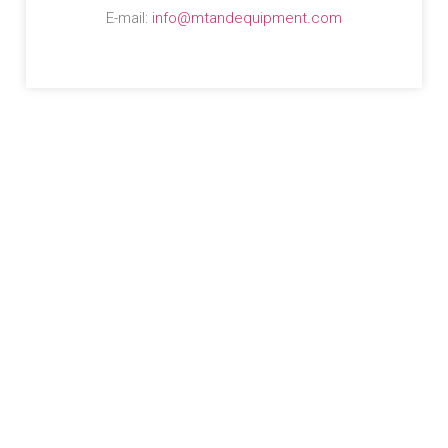
E-mail:
info@mtandequipment.com
We Offer Fresh Landscapes for Your Outdoor Experience!
Contact Us To Grow Your Landscapes With Our Help Today.
Make Appointment
Contact us
About Us