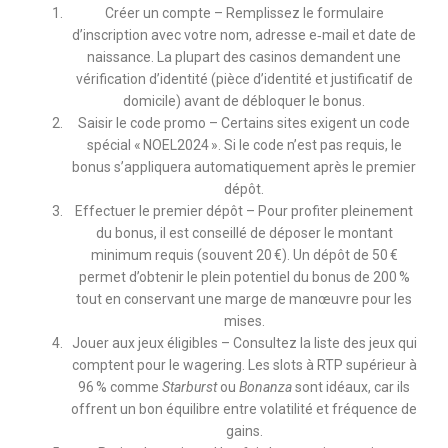
Créer un compte – Remplissez le formulaire
d’inscription avec votre nom, adresse e‑mail et date de
naissance. La plupart des casinos demandent une
vérification d’identité (pièce d’identité et justificatif de
domicile) avant de débloquer le bonus.
Saisir le code promo – Certains sites exigent un code
spécial « NOEL2024 ». Si le code n’est pas requis, le
bonus s’appliquera automatiquement après le premier
dépôt.
Effectuer le premier dépôt – Pour profiter pleinement
du bonus, il est conseillé de déposer le montant
minimum requis (souvent 20 €). Un dépôt de 50 €
permet d’obtenir le plein potentiel du bonus de 200 %
tout en conservant une marge de manœuvre pour les
mises.
Jouer aux jeux éligibles – Consultez la liste des jeux qui
comptent pour le wagering. Les slots à RTP supérieur à
96 % comme
Starburst
ou
Bonanza
sont idéaux, car ils
offrent un bon équilibre entre volatilité et fréquence de
gains.