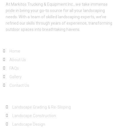
At Markitos Trucking & Equipment Inc., we take immense
pride in being your go-to source for all your landscaping
needs. With a team of skilled landscaping experts, we’ve
refined our skills through years of experience, transforming
outdoor spaces into breathtaking havens.
Navigation
Home
About Us
FAQs
Gallery
Contact Us
Services
Landscape Grading & Re-Sloping
Landscape Construction
Landscape Design