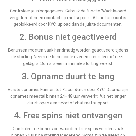
Controleer je inloggegevens. Gebruik de functie ‘Wachtwoord
vergeten’ of neem contact op met support. Als het account is
geblokkeerd door KYC, upload dan de juiste documenten.
2. Bonus niet geactiveerd
Bonussen moeten vaak handmatig worden geactiveerd tijdens
de storting. Neem de bonuscode over en controleer of deze
geldig is. Soms is een minimale storting vereist.
3. Opname duurt te lang
Eerste opnames kunnen tot 72 uur duren door KYC. Daarna zijn
opnames meestal binnen 24–48 uur verwerkt. Als het langer
duurt, open een ticket of chat met support.
4. Free spins niet ontvangen
Controleer de bonusvoorwaarden: free spins worden vaak
binnen 24 uur na storting toegekend. Soms zijn ze alleen op