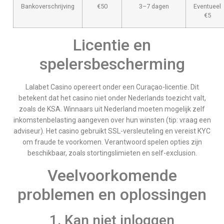
Bankoverschrijving
€50
3–7 dagen
Eventueel
€5
Licentie en
spelersbescherming
Lalabet Casino opereert onder een Curaçao-licentie. Dit
betekent dat het casino niet onder Nederlands toezicht valt,
zoals de KSA. Winnaars uit Nederland moeten mogelijk zelf
inkomstenbelasting aangeven over hun winsten (tip: vraag een
adviseur). Het casino gebruikt SSL-versleuteling en vereist KYC
om fraude te voorkomen. Verantwoord spelen opties zijn
beschikbaar, zoals stortingslimieten en self-exclusion.
Veelvoorkomende
problemen en oplossingen
1. Kan niet inloggen