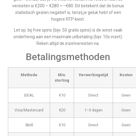
vereisten is €200 – €280 = –€80. Dit betekent dat de bonus
statistisch gezien negatief is, tenzij je geluk hebt of een
hogere RTP kiest.
Let op: bij free spins (bijv. 50 gratis spins) is de winst vaak
onderhevig aan een maximale uitbetaling (bijv. 10x inzet).
Reken altijd de inzetvereisten na.
Betalingsmethoden
Methode
Min.
Verwerkingstijd
Kosten
storting
iDEAL
€10
Direct
Geen
Visa/Mastercard
€20
1–3 dagen
Geen
Skrill
€10
Direct
Geen