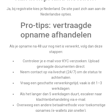
Ja, bij registratie kies je Nederland. De site past zich aan aan de
Nederlandse opties.
Pro-tips: vertraagde
opname afhandelen
Als je opname na 48 uur nog niet is verwerkt, volg dan deze
stappen:
Controleer je e-mail voor KYC-verzoeken. Upload
gevraagde documenten direct.
Neem contact op via livechat (24/7) om de status te
achterhalen.
Vraag een geschatte verwerkingstijd; vaak is dit 1–3
werkdagen.
Als het langer dan 5 werkdagen duurt, escaleer naar
klachtenbehandeling via e-mail.
Overweeg een andere betaalmethode voor toekomstige
opnames (e-wallets zijn sneller).