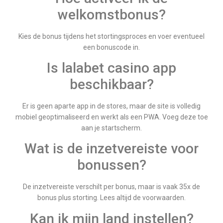
welkomstbonus?
Kies de bonus tijdens het stortingsproces en voer eventueel
een bonuscode in.
Is lalabet casino app
beschikbaar?
Er is geen aparte app in de stores, maar de site is volledig
mobiel geoptimaliseerd en werkt als een PWA. Voeg deze toe
aan je startscherm.
Wat is de inzetvereiste voor
bonussen?
De inzetvereiste verschilt per bonus, maar is vaak 35x de
bonus plus storting. Lees altijd de voorwaarden.
Kan ik mijn land instellen?