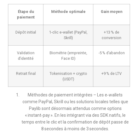
Étape du
Méthode optimale
Gain moyen
paiement
Dépôt initial
1‑clic e‑wallet (PayPal,
+13 % de
Skrill)
conversion
Validation
Biométrie (empreinte,
-5 % d’abandon
d’identité
Face ID)
Retrait final
Tokenisation + crypto
+9 % de LTV
(USDT)
Méthodes de paiement intégrées – Les e‑wallets
comme PayPal, Skrill ou les solutions locales telles que
Paylib sont désormais attendus comme options
« instant‑pay ». En les intégrant via des SDK natifs, le
temps entre le clic et la confirmation de dépôt passe de
8 secondes à moins de 3 secondes.