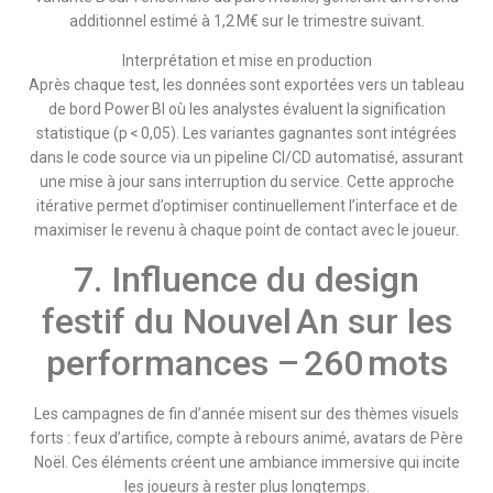
additionnel estimé à 1,2 M€ sur le trimestre suivant.
Interprétation et mise en production
Après chaque test, les données sont exportées vers un tableau
de bord Power BI où les analystes évaluent la signification
statistique (p < 0,05). Les variantes gagnantes sont intégrées
dans le code source via un pipeline CI/CD automatisé, assurant
une mise à jour sans interruption du service. Cette approche
itérative permet d’optimiser continuellement l’interface et de
maximiser le revenu à chaque point de contact avec le joueur.
7. Influence du design
festif du Nouvel An sur les
performances – 260 mots
Les campagnes de fin d’année misent sur des thèmes visuels
forts : feux d’artifice, compte à rebours animé, avatars de Père
Noël. Ces éléments créent une ambiance immersive qui incite
les joueurs à rester plus longtemps.