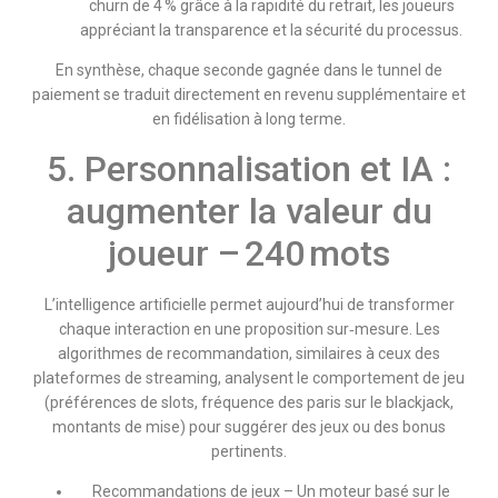
churn de 4 % grâce à la rapidité du retrait, les joueurs
appréciant la transparence et la sécurité du processus.
En synthèse, chaque seconde gagnée dans le tunnel de
paiement se traduit directement en revenu supplémentaire et
en fidélisation à long terme.
5. Personnalisation et IA :
augmenter la valeur du
joueur – 240 mots
L’intelligence artificielle permet aujourd’hui de transformer
chaque interaction en une proposition sur‑mesure. Les
algorithmes de recommandation, similaires à ceux des
plateformes de streaming, analysent le comportement de jeu
(préférences de slots, fréquence des paris sur le blackjack,
montants de mise) pour suggérer des jeux ou des bonus
pertinents.
Recommandations de jeux – Un moteur basé sur le