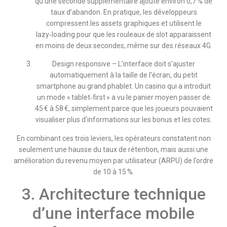
qu’une seconde supplémentaire ajoute environ 0,7 % de
taux d’abandon. En pratique, les développeurs
compressent les assets graphiques et utilisent le
lazy‑loading pour que les rouleaux de slot apparaissent
en moins de deux secondes, même sur des réseaux 4G.
Design responsive – L’interface doit s’ajuster
automatiquement à la taille de l’écran, du petit
smartphone au grand phablet. Un casino qui a introduit
un mode « tablet‑first » a vu le panier moyen passer de
45 € à 58 €, simplement parce que les joueurs pouvaient
visualiser plus d’informations sur les bonus et les cotes.
En combinant ces trois leviers, les opérateurs constatent non
seulement une hausse du taux de rétention, mais aussi une
amélioration du revenu moyen par utilisateur (ARPU) de l’ordre
de 10 à 15 %.
3. Architecture technique
d’une interface mobile