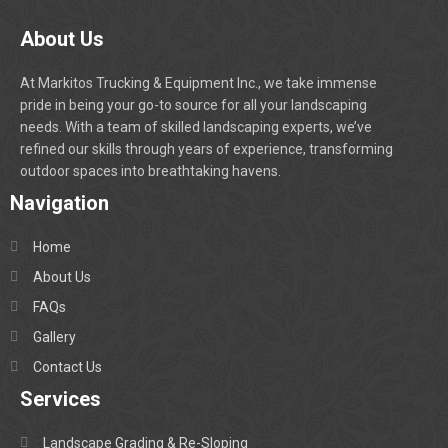
About Us
At Markitos Trucking & Equipment Inc., we take immense
pride in being your go-to source for all your landscaping
needs. With a team of skilled landscaping experts, we’ve
refined our skills through years of experience, transforming
outdoor spaces into breathtaking havens.
Navigation
Home
About Us
FAQs
Gallery
Contact Us
Services
Landscape Grading & Re-Sloping