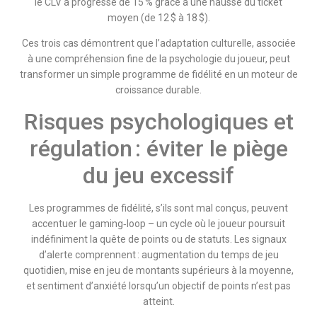
le CLV a progressé de 15 % grâce à une hausse du ticket
moyen (de 12 $ à 18 $).
Ces trois cas démontrent que l’adaptation culturelle, associée
à une compréhension fine de la psychologie du joueur, peut
transformer un simple programme de fidélité en un moteur de
croissance durable.
Risques psychologiques et
régulation : éviter le piège
du jeu excessif
Les programmes de fidélité, s’ils sont mal conçus, peuvent
accentuer le gaming‑loop – un cycle où le joueur poursuit
indéfiniment la quête de points ou de statuts. Les signaux
d’alerte comprennent : augmentation du temps de jeu
quotidien, mise en jeu de montants supérieurs à la moyenne,
et sentiment d’anxiété lorsqu’un objectif de points n’est pas
atteint.