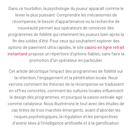
Dans ce tourbillon, la psychologie du joueur apparaît comme le
levier le plus puissant. Comprendre les mécanismes de
récompense, le besoin d’appartenance ou la recherche de
nouveauté permet aux opérateurs de concevoir des
programmes de fidélité qui retiennent les joueurs bien après la
fin des soldes d’été. Pour ceux qui souhaitent explorer des
options de paiement ultra‑rapides, le site
casino en ligne retrait
instantané
propose un répertoire d’options fiables, sans faire la
promotion d’un opérateur en particulier.
Cet article décortique l’impact des programmes de fidélité sur
la rétention, l’engagement et la pénétration locale. Nous
verrons comment les théories de la récompense se traduisent
en offres concrètes, comment les cultures locales influencent
le design des programmes, et pourquoi la saison estivale agit
comme catalyseur. Nous illustrerons le tout avec des études de
cas tirées de trois marchés émergents, avant d’aborder les
risques psychologiques, la régulation et les perspectives
d’avenir liées à l’intelligence artificielle et à la gamification.