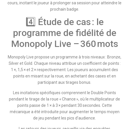
cours, incitant le joueur à prolonger sa session pour atteindre le
prochain badge.
4️⃣ Étude de cas : le
programme de fidélité de
Monopoly Live – 360 mots
Monopoly Live propose un programme à trois niveaux : Bronze,
Silver et Gold. Chaque niveau attribue un coefficient de points :
1 ×, 1,5 × et 2 × respectivement. Les joueurs accumulent des
points en misant sur la roue, en achetant des cases et en
participant aux tirages bonus.
Les incitations spécifiques comprennent le Double Points
pendant le tirage de la roue « Chance », où le multiplicateur de
points passe de 1 × à 3 × pendant 30 secondes. Cette
mécanique a été introduite pour augmenter le temps moyen
de jeu pendant les pics d’audience.
Les retours des joueurs, recueillis via des enquêtes