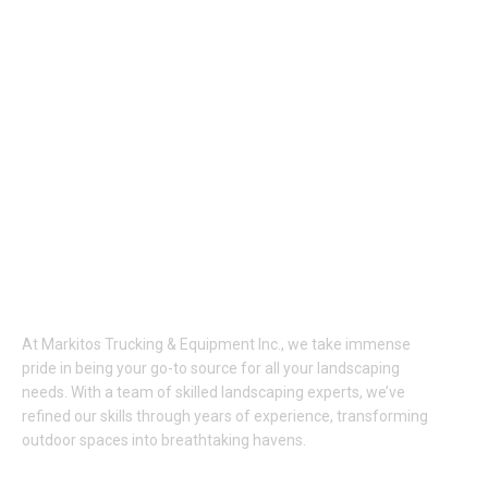
Contact Us To Grow Your Landscapes With Our Help Today.
Make Appointment
Contact us
About Us
At Markitos Trucking & Equipment Inc., we take immense
pride in being your go-to source for all your landscaping
needs. With a team of skilled landscaping experts, we’ve
refined our skills through years of experience, transforming
outdoor spaces into breathtaking havens.
Navigation