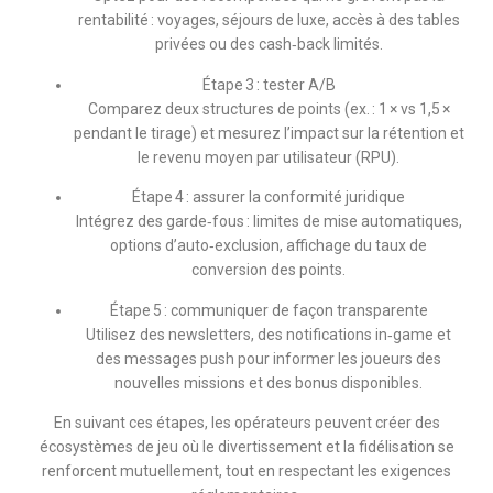
rentabilité : voyages, séjours de luxe, accès à des tables
privées ou des cash‑back limités.
Étape 3 : tester A/B
Comparez deux structures de points (ex. : 1 × vs 1,5 ×
pendant le tirage) et mesurez l’impact sur la rétention et
le revenu moyen par utilisateur (RPU).
Étape 4 : assurer la conformité juridique
Intégrez des garde‑fous : limites de mise automatiques,
options d’auto‑exclusion, affichage du taux de
conversion des points.
Étape 5 : communiquer de façon transparente
Utilisez des newsletters, des notifications in‑game et
des messages push pour informer les joueurs des
nouvelles missions et des bonus disponibles.
En suivant ces étapes, les opérateurs peuvent créer des
écosystèmes de jeu où le divertissement et la fidélisation se
renforcent mutuellement, tout en respectant les exigences