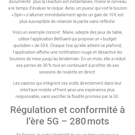
documenté : plus la réaction est instantanée, moins le cerveau
a le temps d’évaluer le risque. Ainsi, un joueur qui voit le bouton
« Spin » s’allumer immédiatement après un gain de 10 € est
plus susceptible de relancer la partie sans réfléchir.
Voici un exemple concret : Marie, adepte des jeux de table,
utilise l’application
BetGuard
qui propose un « budget
quotidien » de 50 €. Chaque fois qu’elle atteint ce plafond,
l’application affiche une notification rouge et désactive les
boutons de mise jusqu’au lendemain. En un mois, elle a réduit
ses pertes de 30 % tout en continuant à profiter de ses
sessions de roulette en direct.
Les casinos qui intègrent ces outils directement dans leur
interface mobile offrent ainsi une expérience plus
responsable, sans sacrifier la fluidité promise par la 5G.
Régulation et conformité à
l’ère 5G – 280 mots