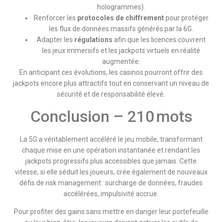
hologrammes).
Renforcer les
protocoles de chiffrement
pour protéger
les flux de données massifs générés par la 6G.
Adapter les
régulations
afin que les licences couvrent
les jeux immersifs et les jackpots virtuels en réalité
augmentée.
En anticipant ces évolutions, les casinos pourront offrir des
jackpots encore plus attractifs tout en conservant un niveau de
sécurité et de responsabilité élevé.
Conclusion – 210 mots
La 5G a véritablement accéléré le jeu mobile, transformant
chaque mise en une opération instantanée et rendant les
jackpots progressifs plus accessibles que jamais. Cette
vitesse, si elle séduit les joueurs, crée également de nouveaux
défis de risk management : surcharge de données, fraudes
accélérées, impulsivité accrue.
Pour profiter des gains sans mettre en danger leur portefeuille