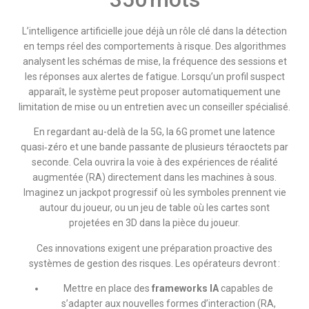
L’intelligence artificielle joue déjà un rôle clé dans la détection
en temps réel des comportements à risque. Des algorithmes
analysent les schémas de mise, la fréquence des sessions et
les réponses aux alertes de fatigue. Lorsqu’un profil suspect
apparaît, le système peut proposer automatiquement une
limitation de mise ou un entretien avec un conseiller spécialisé.
En regardant au-delà de la 5G, la 6G promet une latence
quasi‑zéro et une bande passante de plusieurs téraoctets par
seconde. Cela ouvrira la voie à des expériences de réalité
augmentée (RA) directement dans les machines à sous.
Imaginez un jackpot progressif où les symboles prennent vie
autour du joueur, ou un jeu de table où les cartes sont
projetées en 3D dans la pièce du joueur.
Ces innovations exigent une préparation proactive des
systèmes de gestion des risques. Les opérateurs devront :
Mettre en place des
frameworks IA
capables de
s’adapter aux nouvelles formes d’interaction (RA,