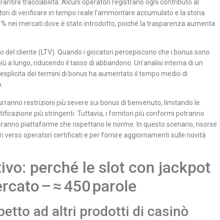
ire tracciabilità. Alcuni operatori registrano ogni contributo al
ori di verificare in tempo reale l’ammontare accumulato e la storia
l 9 % nei mercati dove è stato introdotto, poiché la trasparenza aumenta
o del cliente (LTV). Quando i giocatori percepiscono che i bonus sono
 più a lungo, riducendo il tasso di abbandono. Un’analisi interna di un
esplicita dei termini di bonus ha aumentato il tempo medio di
.
urranno restrizioni più severe sui bonus di benvenuto, limitando le
ificazione più stringenti. Tuttavia, i fornitori più conformi potranno
heranno piattaforme che rispettano le norme. In questo scenario, risorse
 verso operatori certificati e per fornire aggiornamenti sulle novità
ivo: perché le slot con jackpot
rcato – ≈ 450 parole
etto ad altri prodotti di casinò