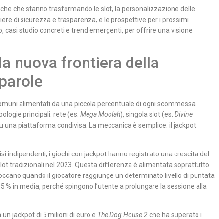
giche che stanno trasformando le slot, la personalizzazione delle
ntiere di sicurezza e trasparenza, e le prospettive per i prossimi
, casi studio concreti e trend emergenti, per offrire una visione
la nuova frontiera della
 parole
omuni alimentati da una piccola percentuale di ogni scommessa
pologie principali: rete (es.
Mega Moolah
), singola slot (es.
Divine
u una piattaforma condivisa. La meccanica è semplice: il jackpot
.
isi indipendenti, i giochi con jackpot hanno registrato una crescita del
lot tradizionali nel 2023. Questa differenza è alimentata soprattutto
loccano quando il giocatore raggiunge un determinato livello di puntata
 % in media, perché spingono l’utente a prolungare la sessione alla
 un jackpot di 5 milioni di euro e
The Dog House 2
che ha superato i