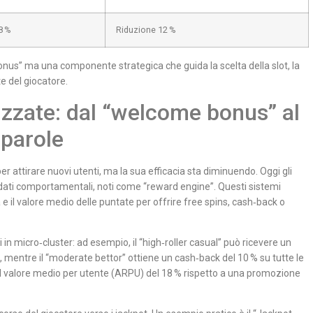
8 %
Riduzione 12 %
“bonus” ma una componente strategica che guida la scelta della slot, la
e del giocatore.
izzate: dal “welcome bonus” al
 parole
er attirare nuovi utenti, ma la sua efficacia sta diminuendo. Oggi gli
dati comportamentali, noti come “reward engine”. Questi sistemi
a e il valore medio delle puntate per offrire free spins, cash‑back o
in micro‑cluster: ad esempio, il “high‑roller casual” può ricevere un
ta, mentre il “moderate bettor” ottiene un cash‑back del 10 % su tutte le
l valore medio per utente (ARPU) del 18 % rispetto a una promozione