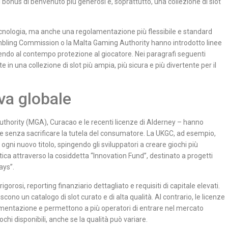
 bonus di benvenuto più generosi e, soprattutto, una collezione di slot
ecnologia, ma anche una regolamentazione più flessibile e standard
mbling Commission o la Malta Gaming Authority hanno introdotto linee
tendo al contempo protezione al giocatore. Nei paragrafi seguenti
n una collezione di slot più ampia, più sicura e più divertente per il
va globale
Authority (MGA), Curacao e le recenti licenze di Alderney – hanno
e senza sacrificare la tutela del consumatore. La UKGC, ad esempio,
 ogni nuovo titolo, spingendo gli sviluppatori a creare giochi più
atica attraverso la cosiddetta “Innovation Fund”, destinato a progetti
ays”.
rosi, reporting finanziario dettagliato e requisiti di capitale elevati.
cono un catalogo di slot curato e di alta qualità. Al contrario, le licenze
umentazione e permettono a più operatori di entrare nel mercato
chi disponibili, anche se la qualità può variare.