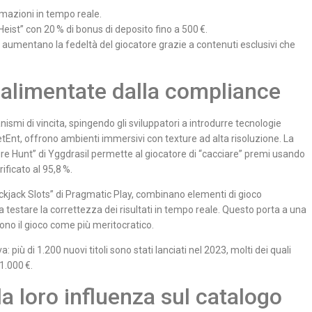
mazioni in tempo reale.
eist” con 20 % di bonus di deposito fino a 500 €.
a aumentano la fedeltà del giocatore grazie a contenuti esclusivi che
 alimentate dalla compliance
ismi di vincita, spingendo gli sviluppatori a introdurre tecnologie
etEnt, offrono ambienti immersivi con texture ad alta risoluzione. La
re Hunt” di Yggdrasil permette al giocatore di “cacciare” premi usando
ficato al 95,8 %.
ackjack Slots” di Pragmatic Play, combinano elementi di gioco
 a testare la correttezza dei risultati in tempo reale. Questo porta a una
ono il gioco come più meritocratico.
a: più di 1.200 nuovi titoli sono stati lanciati nel 2023, molti dei quali
1.000 €.
a loro influenza sul catalogo