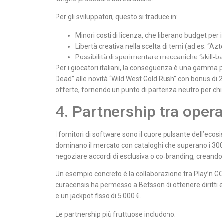
Per gli sviluppatori, questo si traduce in:
Minori costi di licenza, che liberano budget per 
Libertà creativa nella scelta di temi (ad es. “A
Possibilità di sperimentare meccaniche “skill‑
Per i giocatori italiani, la conseguenza è una gamma p
Dead” alle novità “Wild West Gold Rush” con bonus di 
offerte, fornendo un punto di partenza neutro per chi 
4. Partnership tra opera
I fornitori di software sono il cuore pulsante dell’eco
dominano il mercato con cataloghi che superano i 300 ti
negoziare accordi di esclusiva o co‑branding, creando
Un esempio concreto è la collaborazione tra Play’n G
curacensis ha permesso a Betsson di ottenere diritti e
e un jackpot fisso di 5 000 €.
Le partnership più fruttuose includono: