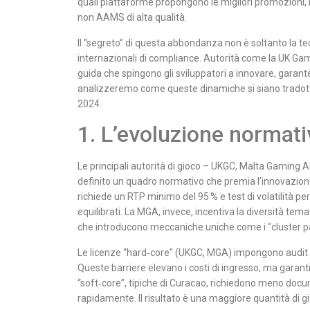
quali piattaforme propongono le migliori promozioni, i
non AAMS di alta qualità.
Il “segreto” di questa abbondanza non è soltanto la t
internazionali di compliance. Autorità come la UK Ga
guida che spingono gli sviluppatori a innovare, garan
analizzeremo come queste dinamiche si siano tradotte i
2024.
1. L’evoluzione normati
Le principali autorità di gioco – UKGC, Malta Gaming 
definito un quadro normativo che premia l’innovazion
richiede un RTP minimo del 95 % e test di volatilità per
equilibrati. La MGA, invece, incentiva la diversità tem
che introducono meccaniche uniche come i “cluster p
Le licenze “hard‑core” (UKGC, MGA) impongono audit rigo
Queste barriere elevano i costi di ingresso, ma garantis
“soft‑core”, tipiche di Curacao, richiedono meno doc
rapidamente. Il risultato è una maggiore quantità di gio