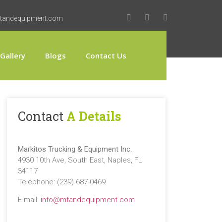
tandequipment.com
Gallery
Blogs
Contact Us
Contact
A Details
Markitos Trucking & Equipment Inc.
4930 10th Ave, South East, Naples, FL
34117
Telephone: (239) 687-0469
E-mail:
info@mtandequipment.com