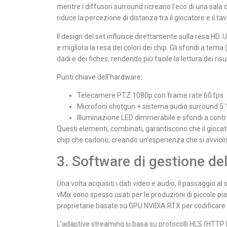
mentre i diffusori surround ricreano l’eco di una sal
riduce la percezione di distanza tra il giocatore e il tav
Il design del set influisce direttamente sulla resa HD
e migliora la resa dei colori dei chip. Gli sfondi a tema 
dadi e dei fiches, rendendo più facile la lettura dei risu
Punti chiave dell’hardware:
Telecamere PTZ 1080p con frame rate 60 fps
Microfoni shotgun + sistema audio surround 5.
Illuminazione LED dimmerabile e sfondi a contr
Questi elementi, combinati, garantiscono che il giocat
chip che cadono, creando un’esperienza che si avvicina 
3. Software di gestione de
Una volta acquisiti i dati video e audio, il passaggio
vMix sono spesso usati per le produzioni di piccole pi
proprietarie basate su GPU NVIDIA RTX per codificare
L’adaptive streaming si basa su protocolli HLS (HTT