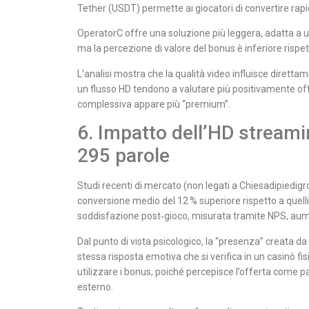
Tether (USDT) permette ai giocatori di convertire rapid
OperatorC offre una soluzione più leggera, adatta a u
ma la percezione di valore del bonus è inferiore rispe
L’analisi mostra che la qualità video influisce dirett
un flusso HD tendono a valutare più positivamente of
complessiva appare più “premium”.
6. Impatto dell’HD streami
295 parole
Studi recenti di mercato (non legati a Chiesadipiedigr
conversione medio del 12 % superiore rispetto a quelli
soddisfazione post‑gioco, misurata tramite NPS, aume
Dal punto di vista psicologico, la “presenza” creata da
stessa risposta emotiva che si verifica in un casinò 
utilizzare i bonus, poiché percepisce l’offerta come 
esterno.