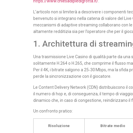
https://www.chiesadipiedigrotta.it/
.
L’articolo non si limiterà a descrivere i componenti te
benvenuto si integrano nella catena di valore del Live
meccanismi di adaptive streaming collaborano con le 
altamente redditizia sia per l’operatore che per il gioc
1. Architettura di streami
Una trasmissione Live Casino di qualità parte da una sol
solitamente H.264 o H.265, che comprime il flusso m
Per il 4K, i bitrate salgono a 25‑30 Mbps, ma la sfida p
perde la sincronizzazione con il giocatore.
Le Content Delivery Network (CDN) distribuiscono il co
il numero di hop e, di conseguenza, il tempo di viaggio
dinamico che, in caso di congestione, reindirizzano il 
Un confronto pratico:
Risoluzione
Bitrate medio