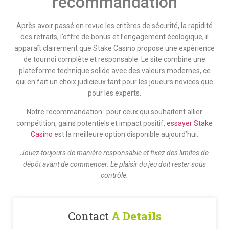
recommandation
Après avoir passé en revue les critères de sécurité, la rapidité
des retraits, l’offre de bonus et l’engagement écologique, il
apparaît clairement que Stake Casino propose une expérience
de tournoi complète et responsable. Le site combine une
plateforme technique solide avec des valeurs modernes, ce
qui en fait un choix judicieux tant pour les joueurs novices que
pour les experts.
Notre recommandation : pour ceux qui souhaitent allier
compétition, gains potentiels et impact positif,
essayer Stake
Casino
est la meilleure option disponible aujourd’hui.
Jouez toujours de manière responsable et fixez des limites de
dépôt avant de commencer. Le plaisir du jeu doit rester sous
contrôle.
Contact
A Details