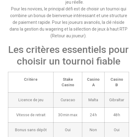
jeu réelle.
Pour les novices, le principal défi est de choisir un tournoi qui
combine un bonus de bienvenue intéressant et une structure
de paiement rapide. Pour les joueurs avancés, la clé réside
dans la gestion du wagering et la sélection de jeux à haut RTP
(Retour au joueur).
Les critères essentiels pour
choisir un tournoi fiable
Critère
Stake
Casino
Casino
Casino
A
B
Licence de jeu
Curacao
Malta
Gibraltar
Vitesse de retrait
30 min max
24 h
48 h
Bonus sans dépôt
Oui
Non
Oui