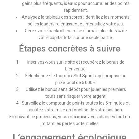
gains plus fréquents, idéaux pour accumuler des points
rapidement.
Analysez le tableau des scores : identifiez les moments
où les leaders ralentissent et intensifiez votre jeu.
Gérez votre bankroll : ne misez jamais plus de 5 % de
votre capital total sur une seule partie.
Étapes concrètes à suivre
Inscrivez‑vous sur le site et récupérez le bonus de
bienvenue.
Sélectionnez le tournoi « Slot Sprint » qui propose un
prize‑pool de 5 000 €.
Utilisez le bonus sans dépôt pour jouer les premiers
tours sans risquer votre argent.
Surveillez le compteur de points toutes les 5 minutes et
ajustez votre mise en fonction de votre position.
En suivant ce processus, vous maximisez vos chances tout en
limitant les pertes potentielles.
L’engagement écologique