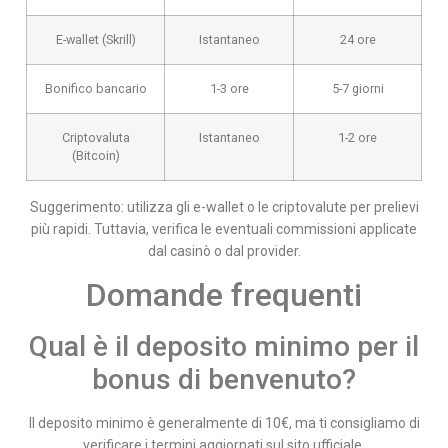
E-wallet (Skrill)
Istantaneo
24 ore
Bonifico bancario
1-3 ore
5-7 giorni
Criptovaluta
Istantaneo
1-2 ore
(Bitcoin)
Suggerimento: utilizza gli e-wallet o le criptovalute per prelievi
più rapidi. Tuttavia, verifica le eventuali commissioni applicate
dal casinò o dal provider.
Domande frequenti
Qual è il deposito minimo per il
bonus di benvenuto?
Il deposito minimo è generalmente di 10€, ma ti consigliamo di
verificare i termini aggiornati sul sito ufficiale.