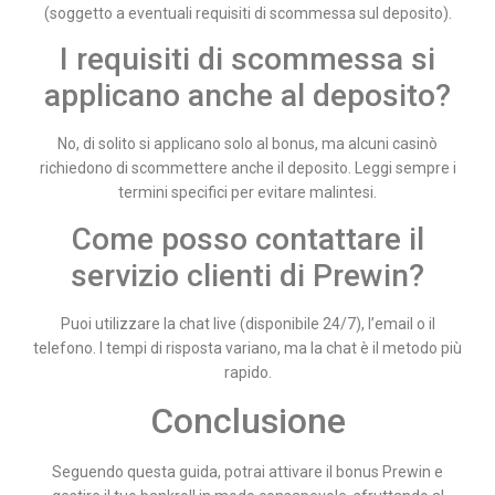
(soggetto a eventuali requisiti di scommessa sul deposito).
I requisiti di scommessa si
applicano anche al deposito?
No, di solito si applicano solo al bonus, ma alcuni casinò
richiedono di scommettere anche il deposito. Leggi sempre i
termini specifici per evitare malintesi.
Come posso contattare il
servizio clienti di Prewin?
Puoi utilizzare la chat live (disponibile 24/7), l’email o il
telefono. I tempi di risposta variano, ma la chat è il metodo più
rapido.
Conclusione
Seguendo questa guida, potrai attivare il bonus Prewin e