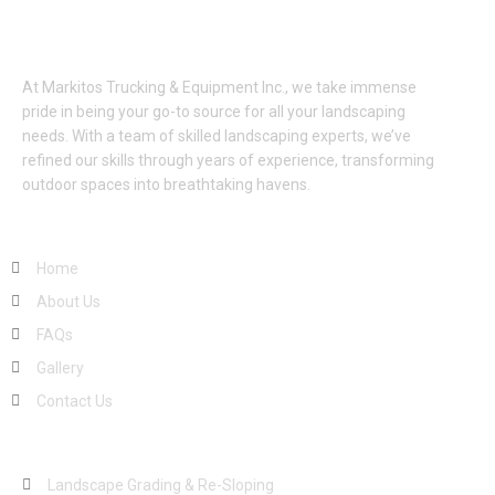
About Us
At Markitos Trucking & Equipment Inc., we take immense
pride in being your go-to source for all your landscaping
needs. With a team of skilled landscaping experts, we’ve
refined our skills through years of experience, transforming
outdoor spaces into breathtaking havens.
Navigation
Home
About Us
FAQs
Gallery
Contact Us
Services
Landscape Grading & Re-Sloping