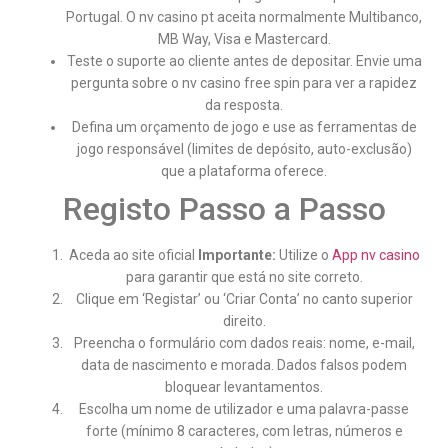
Portugal. O nv casino pt aceita normalmente Multibanco,
MB Way, Visa e Mastercard.
Teste o suporte ao cliente antes de depositar. Envie uma
pergunta sobre o nv casino free spin para ver a rapidez
da resposta.
Defina um orçamento de jogo e use as ferramentas de
jogo responsável (limites de depósito, auto-exclusão)
que a plataforma oferece.
Registo Passo a Passo
Aceda ao site oficial
Importante:
Utilize o
App nv casino
para garantir que está no site correto.
Clique em ‘Registar’ ou ‘Criar Conta’ no canto superior
direito.
Preencha o formulário com dados reais: nome, e-mail,
data de nascimento e morada. Dados falsos podem
bloquear levantamentos.
Escolha um nome de utilizador e uma palavra-passe
forte (mínimo 8 caracteres, com letras, números e