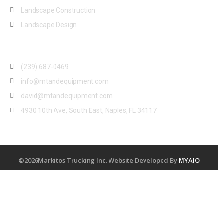
Landscape Construction
Landscape Design
Contact
(239) 687-0469
info@mtandequipment.com
david@mtandequipment.com
4930 10th Ave, South East, Naples, FL 34117
©2026Markitos Trucking Inc. Website Developed By
MYAIO