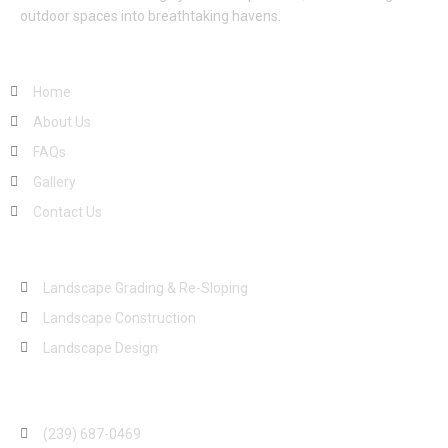
outdoor spaces into breathtaking havens.
Navigation
Home
About Us
FAQs
Gallery
Contact Us
Services
Landscape Grading & Re-Sloping
Landscape Construction
Landscape Design
Contact
(239) 687-0469