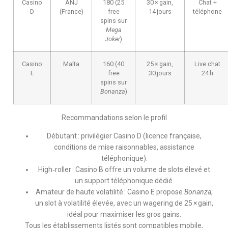
Casino
ANJ
180 (25
30 × gain,
Chat +
D
(France)
free
14 jours
téléphone
spins sur
Mega
Joker
)
Casino
Malta
160 (40
25 × gain,
Live chat
E
free
30 jours
24 h
spins sur
Bonanza
)
Recommandations selon le profil
Débutant : privilégier Casino D (licence française,
conditions de mise raisonnables, assistance
téléphonique).
High‑roller : Casino B offre un volume de slots élevé et
un support téléphonique dédié.
Amateur de haute volatilité : Casino E propose
Bonanza
,
un slot à volatilité élevée, avec un wagering de 25 × gain,
idéal pour maximiser les gros gains.
Tous les établissements listés sont compatibles mobile,