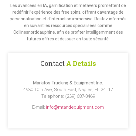
Les avancées en IA, gamification et métavers promettent de
redéfinir l’expérience des free spins, offrant davantage de
personnalisation et d’interaction immersive. Restez informés
en suivant les ressources spécialisées comme
Collinesnorddauphine, afin de profiter intelligemment des
futures offres et de jouer en toute sécurité.
Contact
A Details
Markitos Trucking & Equipment Inc.
4930 10th Ave, South East, Naples, FL 34117
Telephone: (239) 687-0469
E-mail:
info@mtandequipment.com