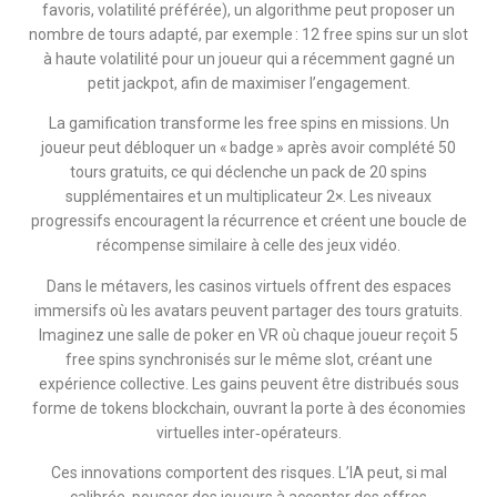
favoris, volatilité préférée), un algorithme peut proposer un
nombre de tours adapté, par exemple : 12 free spins sur un slot
à haute volatilité pour un joueur qui a récemment gagné un
petit jackpot, afin de maximiser l’engagement.
La gamification transforme les free spins en missions. Un
joueur peut débloquer un « badge » après avoir complété 50
tours gratuits, ce qui déclenche un pack de 20 spins
supplémentaires et un multiplicateur 2×. Les niveaux
progressifs encouragent la récurrence et créent une boucle de
récompense similaire à celle des jeux vidéo.
Dans le métavers, les casinos virtuels offrent des espaces
immersifs où les avatars peuvent partager des tours gratuits.
Imaginez une salle de poker en VR où chaque joueur reçoit 5
free spins synchronisés sur le même slot, créant une
expérience collective. Les gains peuvent être distribués sous
forme de tokens blockchain, ouvrant la porte à des économies
virtuelles inter‑opérateurs.
Ces innovations comportent des risques. L’IA peut, si mal