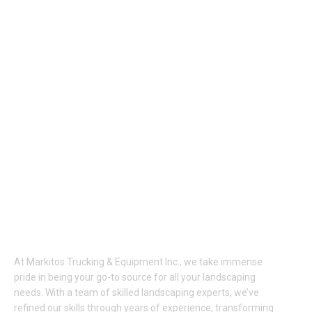
We Offer Fresh Landscapes for Your Outdoor Experience!
Contact Us To Grow Your Landscapes With Our Help Today.
Make Appointment
Contact us
About Us
At Markitos Trucking & Equipment Inc., we take immense
pride in being your go-to source for all your landscaping
needs. With a team of skilled landscaping experts, we’ve
refined our skills through years of experience, transforming