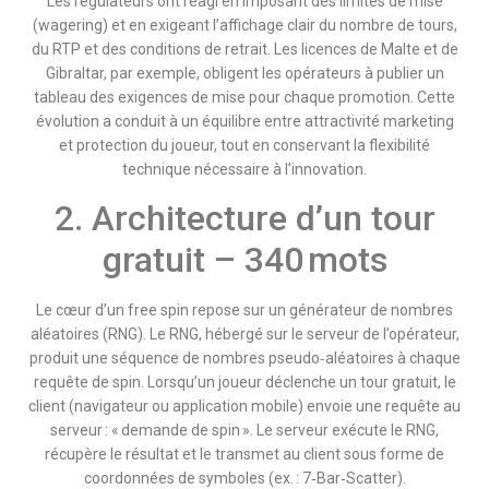
Les régulateurs ont réagi en imposant des limites de mise
(wagering) et en exigeant l’affichage clair du nombre de tours,
du RTP et des conditions de retrait. Les licences de Malte et de
Gibraltar, par exemple, obligent les opérateurs à publier un
tableau des exigences de mise pour chaque promotion. Cette
évolution a conduit à un équilibre entre attractivité marketing
et protection du joueur, tout en conservant la flexibilité
technique nécessaire à l’innovation.
2. Architecture d’un tour
gratuit – 340 mots
Le cœur d’un free spin repose sur un générateur de nombres
aléatoires (RNG). Le RNG, hébergé sur le serveur de l’opérateur,
produit une séquence de nombres pseudo‑aléatoires à chaque
requête de spin. Lorsqu’un joueur déclenche un tour gratuit, le
client (navigateur ou application mobile) envoie une requête au
serveur : « demande de spin ». Le serveur exécute le RNG,
récupère le résultat et le transmet au client sous forme de
coordonnées de symboles (ex. : 7‑Bar‑Scatter).