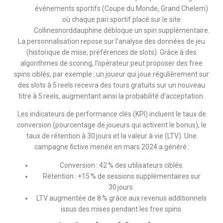
événements sportifs (Coupe du Monde, Grand Chelem)
où chaque pari sportif placé sur le site
Collinesnorddauphine débloque un spin supplémentaire.
La personnalisation repose sur l’analyse des données de jeu
(historique de mise, préférences de slots). Grâce à des
algorithmes de scoring, l’opérateur peut proposer des free
spins ciblés, par exemple : un joueur qui joue régulièrement sur
des slots à 5 reels recevra des tours gratuits sur un nouveau
titre à 5 reels, augmentant ainsi la probabilité d’acceptation.
Les indicateurs de performance clés (KPI) incluent le taux de
conversion (pourcentage de joueurs qui activent le bonus), le
taux de rétention à 30 jours et la valeur à vie (LTV). Une
campagne fictive menée en mars 2024 a généré :
Conversion : 42 % des utilisateurs ciblés.
Rétention : +15 % de sessions supplémentaires sur
30 jours.
LTV augmentée de 8 % grâce aux revenus additionnels
issus des mises pendant les free spins.