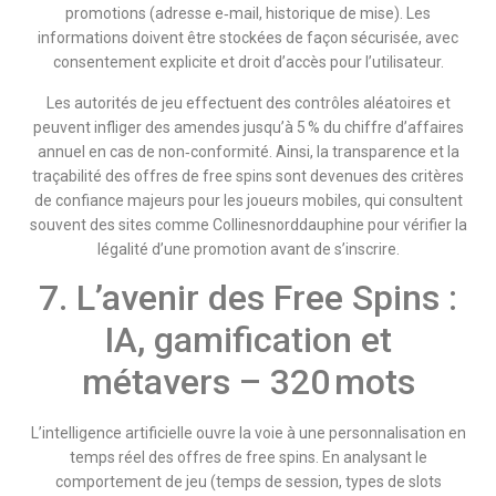
promotions (adresse e‑mail, historique de mise). Les
informations doivent être stockées de façon sécurisée, avec
consentement explicite et droit d’accès pour l’utilisateur.
Les autorités de jeu effectuent des contrôles aléatoires et
peuvent infliger des amendes jusqu’à 5 % du chiffre d’affaires
annuel en cas de non‑conformité. Ainsi, la transparence et la
traçabilité des offres de free spins sont devenues des critères
de confiance majeurs pour les joueurs mobiles, qui consultent
souvent des sites comme Collinesnorddauphine pour vérifier la
légalité d’une promotion avant de s’inscrire.
7. L’avenir des Free Spins :
IA, gamification et
métavers – 320 mots
L’intelligence artificielle ouvre la voie à une personnalisation en
temps réel des offres de free spins. En analysant le
comportement de jeu (temps de session, types de slots