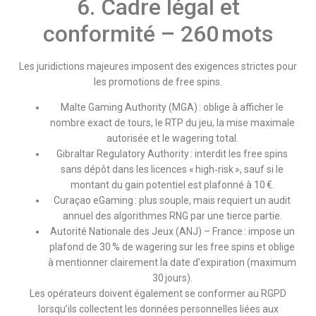
6. Cadre légal et
conformité – 260 mots
Les juridictions majeures imposent des exigences strictes pour
les promotions de free spins.
Malte Gaming Authority (MGA) : oblige à afficher le
nombre exact de tours, le RTP du jeu, la mise maximale
autorisée et le wagering total.
Gibraltar Regulatory Authority : interdit les free spins
sans dépôt dans les licences « high‑risk », sauf si le
montant du gain potentiel est plafonné à 10 €.
Curaçao eGaming : plus souple, mais requiert un audit
annuel des algorithmes RNG par une tierce partie.
Autorité Nationale des Jeux (ANJ) – France : impose un
plafond de 30 % de wagering sur les free spins et oblige
à mentionner clairement la date d’expiration (maximum
30 jours).
Les opérateurs doivent également se conformer au RGPD
lorsqu’ils collectent les données personnelles liées aux