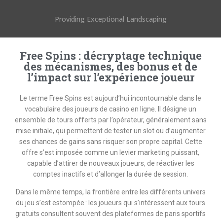
Providing Exceptional Landscaping
Free Spins : décryptage technique
des mécanismes, des bonus et de
l’impact sur l’expérience joueur
Le terme Free Spins est aujourd’hui incontournable dans le
vocabulaire des joueurs de casino en ligne. Il désigne un
ensemble de tours offerts par l’opérateur, généralement sans
mise initiale, qui permettent de tester un slot ou d’augmenter
ses chances de gains sans risquer son propre capital. Cette
offre s’est imposée comme un levier marketing puissant,
capable d’attirer de nouveaux joueurs, de réactiver les
comptes inactifs et d’allonger la durée de session.
Dans le même temps, la frontière entre les différents univers
du jeu s’est estompée : les joueurs qui s’intéressent aux tours
gratuits consultent souvent des plateformes de paris sportifs