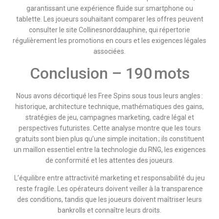
garantissant une expérience fluide sur smartphone ou
tablette. Les joueurs souhaitant comparer les offres peuvent
consulter le site Collinesnorddauphine, qui répertorie
régulièrement les promotions en cours et les exigences légales
associées.
Conclusion – 190 mots
Nous avons décortiqué les Free Spins sous tous leurs angles :
historique, architecture technique, mathématiques des gains,
stratégies de jeu, campagnes marketing, cadre légal et
perspectives futuristes. Cette analyse montre que les tours
gratuits sont bien plus qu’une simple incitation ; ils constituent
un maillon essentiel entre la technologie du RNG, les exigences
de conformité et les attentes des joueurs.
L’équilibre entre attractivité marketing et responsabilité du jeu
reste fragile. Les opérateurs doivent veiller à la transparence
des conditions, tandis que les joueurs doivent maîtriser leurs
bankrolls et connaître leurs droits.