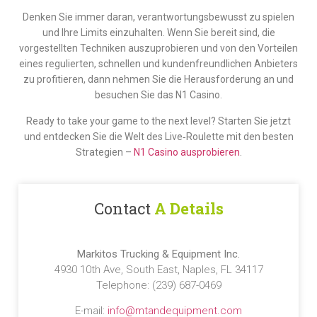
Denken Sie immer daran, verantwortungsbewusst zu spielen
und Ihre Limits einzuhalten. Wenn Sie bereit sind, die
vorgestellten Techniken auszuprobieren und von den Vorteilen
eines regulierten, schnellen und kundenfreundlichen Anbieters
zu profitieren, dann nehmen Sie die Herausforderung an und
besuchen Sie das N1 Casino.
Ready to take your game to the next level? Starten Sie jetzt
und entdecken Sie die Welt des Live‑Roulette mit den besten
Strategien –
N1 Casino ausprobieren
.
Contact
A Details
Markitos Trucking & Equipment Inc.
4930 10th Ave, South East, Naples, FL 34117
Telephone: (239) 687-0469
E-mail:
info@mtandequipment.com