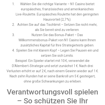
Wählen Sie die richtige Variante – N1 Casino bietet
europäisches, französisches und amerikanisches
Live‑Roulette. Europäisches Roulette hat den geringsten
Hausvorteil (2,7 %).
Achten Sie auf das Tischlimit – Setzen Sie nicht mehr,
als Sie bereit sind zu verlieren.
Nutzen Sie das Bonus‑Paket – Das
Willkommensbonus‑Paket von N1 Casino kann Ihnen
zusätzliches Kapital für Ihre Strategietests geben.
Spielen Sie mit klarem Kopf – Legen Sie Pausen ein und
setzen Sie sich Limits.
Beispiel: Ein Spieler startet mit 10 €, verwendet die
D’Alembert‑Strategie und setzt zunächst 1 €. Nach drei
Verlusten erhöht er auf 2 €, nach einem Gewinn wieder auf 1 €.
Nach zehn Runden hat er seine Bankroll um 5 € gesteigert,
ohne große Schwankungen zu erleben.
Verantwortungsvoll spielen
– So schützen Sie Ihr