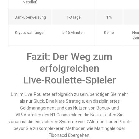
Neteller)
Banküberweisung
1‑3 Tage
1 %
Kryptowährungen
5‑15 Minuten
Keine
Nei
Zei
Fazit: Der Weg zum
erfolgreichen
Live‑Roulette‑Spieler
Um im Live‑Roulette erfolgreich zu sein, benötigen Sie mehr
als nur Glück. Eine klare Strategie, ein diszipliniertes
Geldmanagement und das Nutzen von Bonus‑ und
VIP‑Vorteilen des N1 Casino bilden die Basis. Testen Sie
zunächst die einfacheren Systeme wie D’Alembert oder Paroli,
bevor Sie zu komplexeren Methoden wie Martingale oder
Fibonacci übergehen.