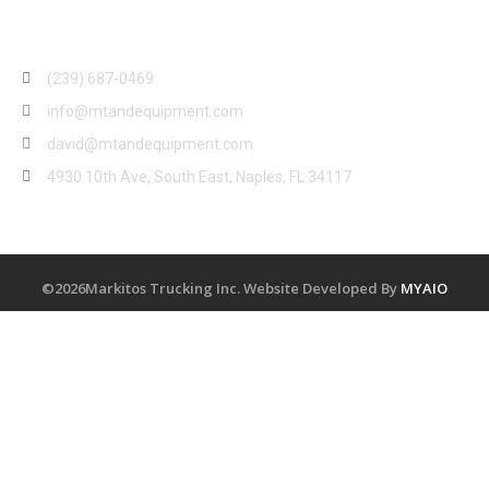
Contact
(239) 687-0469
info@mtandequipment.com
david@mtandequipment.com
4930 10th Ave, South East, Naples, FL 34117
©2026Markitos Trucking Inc. Website Developed By
MYAIO