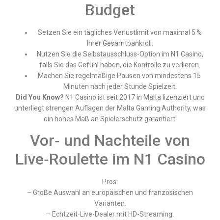
Budget
Setzen Sie ein tägliches Verlustlimit von maximal 5 %
Ihrer Gesamtbankroll.
Nutzen Sie die Selbstausschluss‑Option im N1 Casino,
falls Sie das Gefühl haben, die Kontrolle zu verlieren.
Machen Sie regelmäßige Pausen von mindestens 15
Minuten nach jeder Stunde Spielzeit.
Did You Know?
N1 Casino ist seit 2017 in Malta lizenziert und
unterliegt strengen Auflagen der Malta Gaming Authority, was
ein hohes Maß an Spielerschutz garantiert.
Vor‑ und Nachteile von
Live‑Roulette im N1 Casino
Pros:
– Große Auswahl an europäischen und französischen
Varianten.
– Echtzeit‑Live-Dealer mit HD-Streaming.