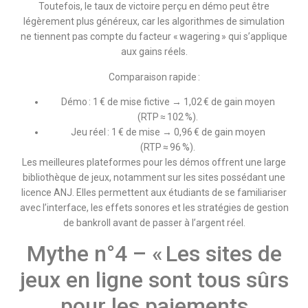
Toutefois, le taux de victoire perçu en démo peut être
légèrement plus généreux, car les algorithmes de simulation
ne tiennent pas compte du facteur « wagering » qui s’applique
aux gains réels.
Comparaison rapide :
Démo : 1 € de mise fictive → 1,02 € de gain moyen
(RTP ≈ 102 %).
Jeu réel : 1 € de mise → 0,96 € de gain moyen
(RTP ≈ 96 %).
Les meilleures plateformes pour les démos offrent une large
bibliothèque de jeux, notamment sur les sites possédant une
licence ANJ. Elles permettent aux étudiants de se familiariser
avec l’interface, les effets sonores et les stratégies de gestion
de bankroll avant de passer à l’argent réel.
Mythe n°4 – « Les sites de
jeux en ligne sont tous sûrs
pour les paiements