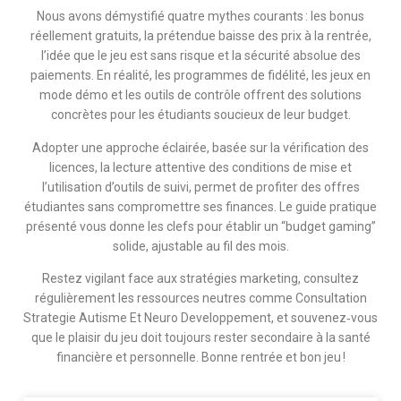
Nous avons démystifié quatre mythes courants : les bonus
réellement gratuits, la prétendue baisse des prix à la rentrée,
l’idée que le jeu est sans risque et la sécurité absolue des
paiements. En réalité, les programmes de fidélité, les jeux en
mode démo et les outils de contrôle offrent des solutions
concrètes pour les étudiants soucieux de leur budget.
Adopter une approche éclairée, basée sur la vérification des
licences, la lecture attentive des conditions de mise et
l’utilisation d’outils de suivi, permet de profiter des offres
étudiantes sans compromettre ses finances. Le guide pratique
présenté vous donne les clefs pour établir un “budget gaming”
solide, ajustable au fil des mois.
Restez vigilant face aux stratégies marketing, consultez
régulièrement les ressources neutres comme Consultation
Strategie Autisme Et Neuro Developpement, et souvenez‑vous
que le plaisir du jeu doit toujours rester secondaire à la santé
financière et personnelle. Bonne rentrée et bon jeu !