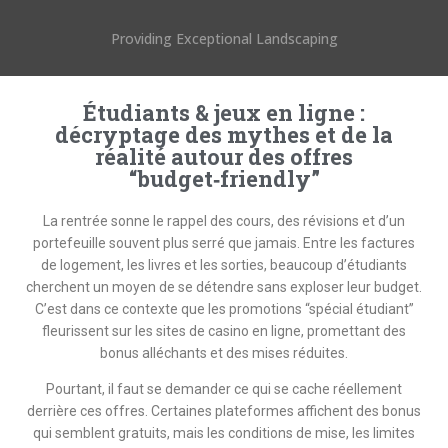
Providing Exceptional Landscaping
Étudiants & jeux en ligne :
décryptage des mythes et de la
réalité autour des offres
“budget‑friendly”
La rentrée sonne le rappel des cours, des révisions et d’un
portefeuille souvent plus serré que jamais. Entre les factures
de logement, les livres et les sorties, beaucoup d’étudiants
cherchent un moyen de se détendre sans exploser leur budget.
C’est dans ce contexte que les promotions “spécial étudiant”
fleurissent sur les sites de casino en ligne, promettant des
bonus alléchants et des mises réduites.
Pourtant, il faut se demander ce qui se cache réellement
derrière ces offres. Certaines plateformes affichent des bonus
qui semblent gratuits, mais les conditions de mise, les limites