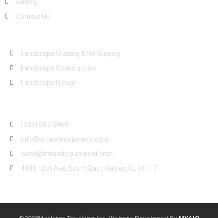
Gallery
Contact Us
Services
Landscape Grading & Re-Sloping
Landscape Construction
Landscape Design
Contact
(239) 687-0469
info@mtandequipment.com
david@mtandequipment.com
4930 10th Ave, South East, Naples, FL 34117