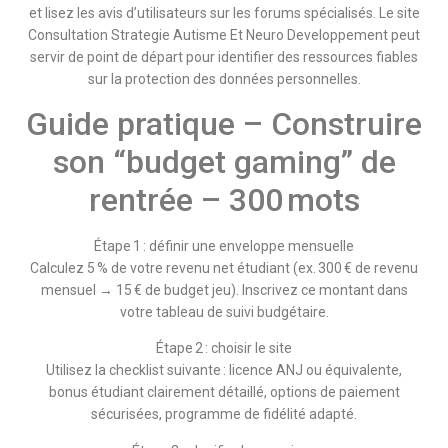
et lisez les avis d’utilisateurs sur les forums spécialisés. Le site
Consultation Strategie Autisme Et Neuro Developpement peut
servir de point de départ pour identifier des ressources fiables
sur la protection des données personnelles.
Guide pratique – Construire
son “budget gaming” de
rentrée – 300 mots
Étape 1 : définir une enveloppe mensuelle
Calculez 5 % de votre revenu net étudiant (ex. 300 € de revenu
mensuel → 15 € de budget jeu). Inscrivez ce montant dans
votre tableau de suivi budgétaire.
Étape 2 : choisir le site
Utilisez la checklist suivante : licence ANJ ou équivalente,
bonus étudiant clairement détaillé, options de paiement
sécurisées, programme de fidélité adapté.