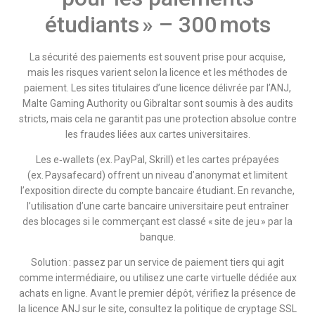
étudiants » – 300 mots
La sécurité des paiements est souvent prise pour acquise,
mais les risques varient selon la licence et les méthodes de
paiement. Les sites titulaires d’une licence délivrée par l’ANJ,
Malte Gaming Authority ou Gibraltar sont soumis à des audits
stricts, mais cela ne garantit pas une protection absolue contre
les fraudes liées aux cartes universitaires.
Les e‑wallets (ex. PayPal, Skrill) et les cartes prépayées
(ex. Paysafecard) offrent un niveau d’anonymat et limitent
l’exposition directe du compte bancaire étudiant. En revanche,
l’utilisation d’une carte bancaire universitaire peut entraîner
des blocages si le commerçant est classé « site de jeu » par la
banque.
Solution : passez par un service de paiement tiers qui agit
comme intermédiaire, ou utilisez une carte virtuelle dédiée aux
achats en ligne. Avant le premier dépôt, vérifiez la présence de
la licence ANJ sur le site, consultez la politique de cryptage SSL