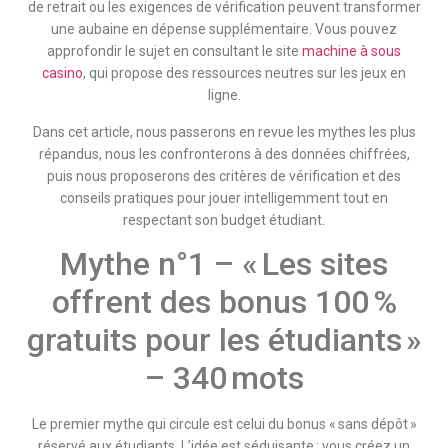
de retrait ou les exigences de vérification peuvent transformer
une aubaine en dépense supplémentaire. Vous pouvez
approfondir le sujet en consultant le site
machine à sous
casino
, qui propose des ressources neutres sur les jeux en
ligne.
Dans cet article, nous passerons en revue les mythes les plus
répandus, nous les confronterons à des données chiffrées,
puis nous proposerons des critères de vérification et des
conseils pratiques pour jouer intelligemment tout en
respectant son budget étudiant.
Mythe n°1 – « Les sites
offrent des bonus 100 %
gratuits pour les étudiants »
– 340 mots
Le premier mythe qui circule est celui du bonus « sans dépôt »
réservé aux étudiants. L’idée est séduisante : vous créez un