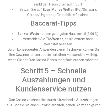
senkt den Hausvorteil auf 1,35 %.
Setzen Sie auf
Even‑Money‑Wetten
(Rot/Schwarz,
Gerade/Ungerade) für stabilere Gewinne.
Baccarat‑Tipps
Banker‑Wette
hat den geringsten Hausvorteil (1,06 %).
Vermeiden Sie
Tie‑Wetten
, da sie extrem hohe
Volatilität besitzen.
Durch konsequentes Anwenden dieser Techniken können Sie
Ihre Gewinnchancen deutlich erhöhen – besonders wichtig,
wenn Sie den Xon Casino‑Bonus mehrfach nutzen möchten.
Schritt 5 – Schnelle
Auszahlungen und
Kundenservice nutzen
Xon Casino zeichnet sich durch blitzschnelle Auszahlungen
aus. Sobald Sie einen Gewinn erhalten, gehen Sie wie folgt vor: