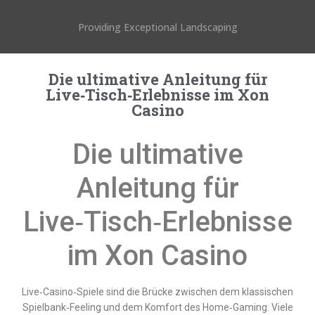
Providing Exceptional Landscaping
Die ultimative Anleitung für
Live‑Tisch‑Erlebnisse im Xon
Casino
Die ultimative
Anleitung für
Live‑Tisch‑Erlebnisse
im Xon Casino
Live‑Casino‑Spiele sind die Brücke zwischen dem klassischen
Spielbank‑Feeling und dem Komfort des Home‑Gaming. Viele