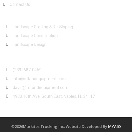
Contact Us
Services
Landscape Grading & Re-Sloping
Landscape Construction
Landscape Design
Contact
(239) 687-0469
info@mtandequipment.com
david@mtandequipment.com
4930 10th Ave, South East, Naples, FL 34117
©2026Markitos Trucking Inc. Website Developed By
MYAIO