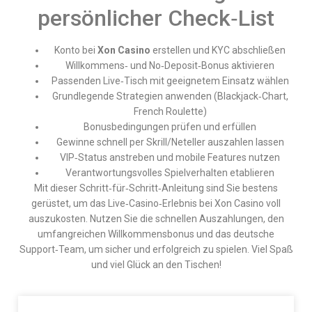
persönlicher Check‑List
Konto bei
Xon Casino
erstellen und KYC abschließen
Willkommens‑ und No‑Deposit‑Bonus aktivieren
Passenden Live‑Tisch mit geeignetem Einsatz wählen
Grundlegende Strategien anwenden (Blackjack‑Chart,
French Roulette)
Bonusbedingungen prüfen und erfüllen
Gewinne schnell per Skrill/Neteller auszahlen lassen
VIP‑Status anstreben und mobile Features nutzen
Verantwortungsvolles Spielverhalten etablieren
Mit dieser Schritt‑für‑Schritt‑Anleitung sind Sie bestens
gerüstet, um das Live‑Casino‑Erlebnis bei Xon Casino voll
auszukosten. Nutzen Sie die schnellen Auszahlungen, den
umfangreichen Willkommensbonus und das deutsche
Support‑Team, um sicher und erfolgreich zu spielen. Viel Spaß
und viel Glück an den Tischen!