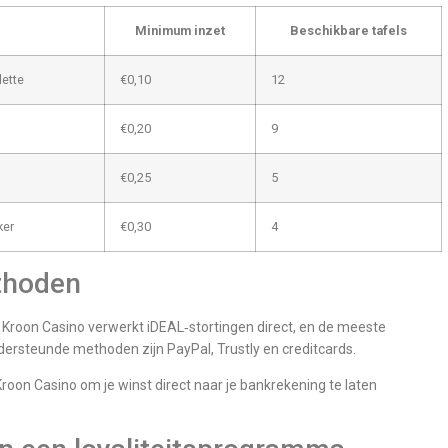
Minimum inzet
Beschikbare tafels
lette
€0,10
12
€0,20
9
€0,25
5
ker
€0,30
4
ethoden
 Kroon Casino verwerkt iDEAL‑stortingen direct, en de meeste
rsteunde methoden zijn PayPal, Trustly en creditcards.
Kroon Casino om je winst direct naar je bankrekening te laten