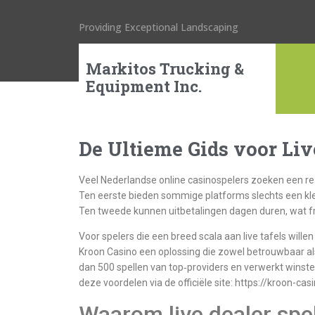
Providing Exceptional Landscaping
Markitos Trucking &
Equipment Inc.
De Ultieme Gids voor Liv
Veel Nederlandse online casinospelers zoeken een rea
Ten eerste bieden sommige platforms slechts een klein
Ten tweede kunnen uitbetalingen dagen duren, wat frus
Voor spelers die een breed scala aan live tafels wil
Kroon Casino een oplossing die zowel betrouwbaar als
dan 500 spellen van top‑providers en verwerkt winste
deze voordelen via de officiële site: https://kroon-casi
Waarom live dealer spel