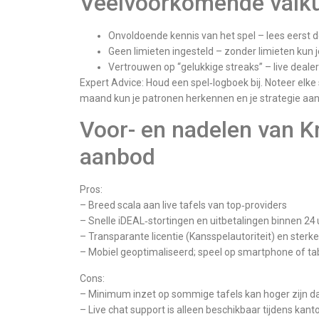
Veelvoorkomende valkui
Onvoldoende kennis van het spel – lees eerst de
Geen limieten ingesteld – zonder limieten kun je
Vertrouwen op “gelukkige streaks” – live deale
Expert Advice: Houd een spel‑logboek bij. Noteer elke se
maand kun je patronen herkennen en je strategie aa
Voor- en nadelen van Kr
aanbod
Pros:
– Breed scala aan live tafels van top‑providers
– Snelle iDEAL‑stortingen en uitbetalingen binnen 24 
– Transparante licentie (Kansspelautoriteit) en ster
– Mobiel geoptimaliseerd; speel op smartphone of ta
Cons:
– Minimum inzet op sommige tafels kan hoger zijn da
– Live chat support is alleen beschikbaar tijdens kan