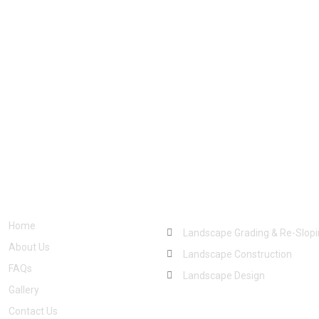
ur Outdoor Experience! Contact Us
M
 Help Today.
avigation
Services
Home
Landscape Grading & Re-Slopi
About Us
Landscape Construction
FAQs
Landscape Design
Gallery
Contact Us