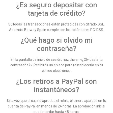
¿Es seguro depositar con
tarjeta de crédito?
Sí, todas las transacciones están protegidas con cifrado SSL.
Además, Betway Spain cumple con los estándares PCI DSS.
¿Qué hago si olvido mi
contraseña?
En la pantalla de inicio de sesión, haz clic en «¿Olvidaste tu
contraseña?». Recibirás un enlace para restablecerla en tu
correo electrónico.
¿Los retiros a PayPal son
instantáneos?
Una vez que el casino aprueba el retiro, el dinero aparece en tu
cuenta de PayPal en menos de 24 horas. La aprobación inicial
puede tardar hasta 48 horas.