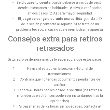
Se bloquea tu cuenta
: puede deberse a inicios de sesión
desde ubicaciones no habituales. Activa la verificación
en dos pasos (2FA) para mayor seguridad.
El juego se congela durante una partida
: guarda el ID
de la sesión y contacta al soporte. Si se trata de un
problema técnico, el casino suele reembolsar la apuesta.
Consejos extra para retiros
retrasados
Si tu retiro se demora más de lo esperado, sigue estos pasos:
Revisa el estado en la sección «Historial de
transacciones».
Confirma que no tengas documentos pendientes de
verificar.
Espera 48 horas hábiles desde la solicitud (los retiros a
monederos electrónicos suelen ser instantáneos tras la
aprobación).
Si pasan más de 72 horas sin novedades, contacta al