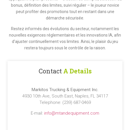
bonus, définition des limites, suivi régulier – le joueur novice
peut profiter des promotions tout en restant dans une
démarche sécurisée.
Restez informés des évolutions du secteur, notamment les
nouvelles exigences réglementaires et les innovations IA, afin
d’ajuster continuellement vos limites. Ainsi, le plaisir du jeu
restera toujours sous le contrôle de la raison.
Contact
A Details
Markitos Trucking & Equipment Inc.
4930 10th Ave, South East, Naples, FL 34117
Telephone: (239) 687-0469
E-mail:
info@mtandequipment.com