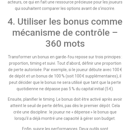
acteurs, ce qui en fait une ressource précieuse pour les joueurs
qui souhaitent comparer les options avant de s’inscrire.
4. Utiliser les bonus comme
mécanisme de contrôle –
360 mots
Transformer un bonus en garde‑fou repose sur trois principes :
proportion, timing et suivi. Tout d’abord, définir une proportion
de perte autorisée. Par exemple, si le joueur débute avec 100 €
de dépôt et un bonus de 100 % (soit 100 € supplémentaires), il
peut décider que le bonus ne sera utilisé que tant que la perte
quotidienne ne dépasse pas 5 % du capital initial (5 €).
Ensuite, planifier le timing. Le bonus doit être activé après avoir
atteint le seuil de perte défini, pas dès le premier dépôt. Cela
crée une discipline : le joueur ne « dépense » le bonus que
lorsqu’il a déjà montré une capacité à gérer son budget.
Enfin, suivre les performances. Deux outils sont