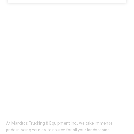
We Offer Fresh Landscapes for Your Outdoor Experience!
Contact Us To Grow Your Landscapes With Our Help Today.
Make Appointment
Contact us
About Us
At Markitos Trucking & Equipment Inc., we take immense
pride in being your go-to source for all your landscaping