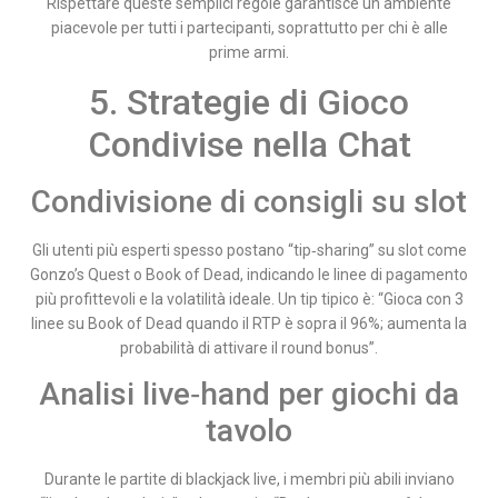
Rispettare queste semplici regole garantisce un ambiente
piacevole per tutti i partecipanti, soprattutto per chi è alle
prime armi.
5. Strategie di Gioco
Condivise nella Chat
Condivisione di consigli su slot
Gli utenti più esperti spesso postano “tip‑sharing” su slot come
Gonzo’s Quest o Book of Dead, indicando le linee di pagamento
più profittevoli e la volatilità ideale. Un tip tipico è: “Gioca con 3
linee su Book of Dead quando il RTP è sopra il 96%; aumenta la
probabilità di attivare il round bonus”.
Analisi live‑hand per giochi da
tavolo
Durante le partite di blackjack live, i membri più abili inviano