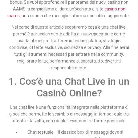
bonus. Se vuoi approfondire il panorama dei nuovi casino non
AAMS, ti consigliamo di dare un’occhiata al sito
casino non
aams
, una risorsa che raccoglie informazioni utili e aggiornate.
Nel corso di questo articolo scopriremo cosa è una chat live,
perché è particolarmente adatta ai nuovi giocatori e come
usarla al meglio. Tratteremo anche galateo, strategie
condivise, offerte esclusive, sicurezza e privacy. Alla fine avrai
tutti gli strumenti necessari per entrare nella community,
migliorare le tue performance e, soprattutto, divertirti
responsabilmente.
1. Cos’è una Chat Live in un
Casinò Online?
Una chat live è una funzionalità integrata nella piattaforma di
gioco che permette lo scambio di messaggi in tempo reale tra
utenti e, talvolta, con i dealer. Esistono tre forme principali:
Chat testuale – il classico box di messaggi dove si