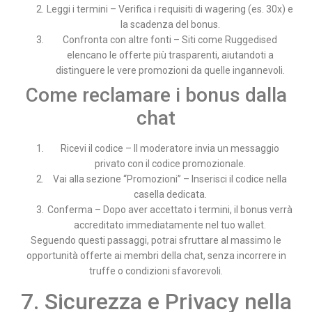
Leggi i termini – Verifica i requisiti di wagering (es. 30x) e
la scadenza del bonus.
Confronta con altre fonti – Siti come Ruggedised
elencano le offerte più trasparenti, aiutandoti a
distinguere le vere promozioni da quelle ingannevoli.
Come reclamare i bonus dalla
chat
Ricevi il codice – Il moderatore invia un messaggio
privato con il codice promozionale.
Vai alla sezione “Promozioni” – Inserisci il codice nella
casella dedicata.
Conferma – Dopo aver accettato i termini, il bonus verrà
accreditato immediatamente nel tuo wallet.
Seguendo questi passaggi, potrai sfruttare al massimo le
opportunità offerte ai membri della chat, senza incorrere in
truffe o condizioni sfavorevoli.
7. Sicurezza e Privacy nella