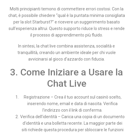
Molti principianti temono di commettere errori costosi. Con la
chat, è possibile chiedere “qual è la puntata minima consigliata
per la slot Starburst?” e ricevere un suggerimento basato
sull’esperienza altrui. Questo supporto riduce lo stress e rende
il processo di apprendimento più fluido.
In sintesi, la chat live combina assistenza, socialità e
tranquillità, creando un ambiente ideale per chi vuole
avvicinarsi al gioco d’azzardo con fiducia.
3. Come Iniziare a Usare la
Chat Live
Registrazione – Crea il tuo account sul casinò scelto,
inserendo nome, email e data di nascita. Verifica
l’indirizzo con il link di conferma.
Verifica dell’identità – Carica una copia di un documento
d’identità e una bolletta recente. La maggior parte dei
siti richiede questa procedura per sbloccare le funzioni