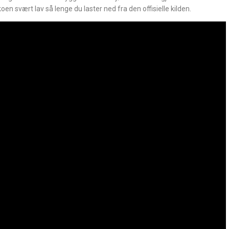
koen svært lav så lenge du laster ned fra den offisielle kilden.