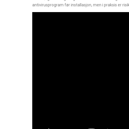
antivirusprogram før installasjon, men i praksis er risi