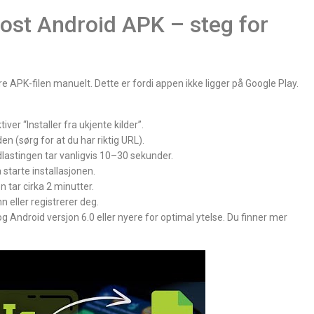
oost Android APK – steg for
ere APK-filen manuelt. Dette er fordi appen ikke ligger på Google Play.
iver “Installer fra ukjente kilder”.
en (sørg for at du har riktig URL).
lastingen tar vanligvis 10–30 sekunder.
starte installasjonen.
 tar cirka 2 minutter.
n eller registrerer deg.
 Android versjon 6.0 eller nyere for optimal ytelse. Du finner mer