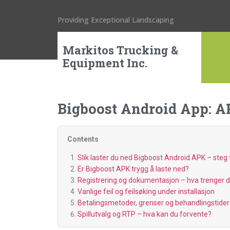
Providing Exceptional Landscaping
Markitos Trucking &
Equipment Inc.
Bigboost Android App: A
Contents
Slik laster du ned Bigboost Android APK – steg 
Er Bigboost APK trygg å laste ned?
Registrering og dokumentasjon – hva trenger 
Vanlige feil og feilsøking under installasjon
Betalingsmetoder, grenser og behandlingstider
Spillutvalg og RTP – hva kan du forvente?