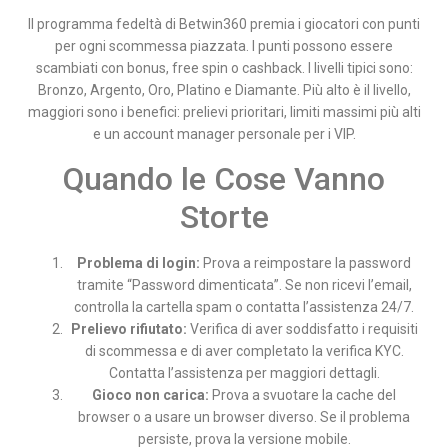
Il programma fedeltà di Betwin360 premia i giocatori con punti
per ogni scommessa piazzata. I punti possono essere
scambiati con bonus, free spin o cashback. I livelli tipici sono:
Bronzo, Argento, Oro, Platino e Diamante. Più alto è il livello,
maggiori sono i benefici: prelievi prioritari, limiti massimi più alti
e un account manager personale per i VIP.
Quando le Cose Vanno
Storte
Problema di login:
Prova a reimpostare la password
tramite “Password dimenticata”. Se non ricevi l’email,
controlla la cartella spam o contatta l’assistenza 24/7.
Prelievo rifiutato:
Verifica di aver soddisfatto i requisiti
di scommessa e di aver completato la verifica KYC.
Contatta l’assistenza per maggiori dettagli.
Gioco non carica:
Prova a svuotare la cache del
browser o a usare un browser diverso. Se il problema
persiste, prova la versione mobile.