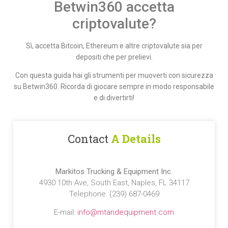
Betwin360 accetta
criptovalute?
Sì, accetta Bitcoin, Ethereum e altre criptovalute sia per
depositi che per prelievi.
Con questa guida hai gli strumenti per muoverti con sicurezza
su Betwin360. Ricorda di giocare sempre in modo responsabile
e di divertirti!
Contact
A Details
Markitos Trucking & Equipment Inc.
4930 10th Ave, South East, Naples, FL 34117
Telephone: (239) 687-0469
E-mail:
info@mtandequipment.com