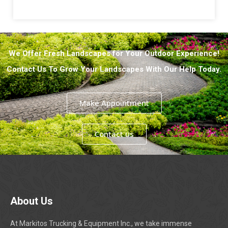
We Offer Fresh Landscapes for Your Outdoor Experience!
Contact Us To Grow Your Landscapes With Our Help Today.
Make Appointment
Contact us
About Us
At Markitos Trucking & Equipment Inc., we take immense