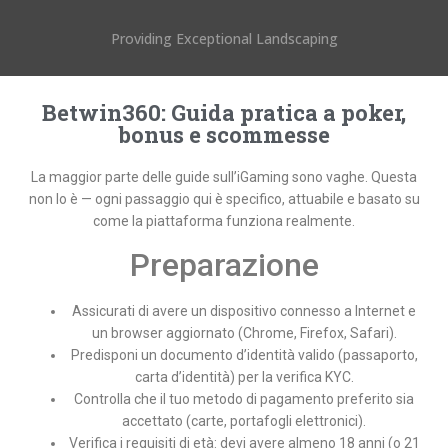
Providing Exceptional Landscaping
Betwin360: Guida pratica a poker,
bonus e scommesse
La maggior parte delle guide sull’iGaming sono vaghe. Questa
non lo è — ogni passaggio qui è specifico, attuabile e basato su
come la piattaforma funziona realmente.
Preparazione
Assicurati di avere un dispositivo connesso a Internet e
un browser aggiornato (Chrome, Firefox, Safari).
Predisponi un documento d’identità valido (passaporto,
carta d’identità) per la verifica KYC.
Controlla che il tuo metodo di pagamento preferito sia
accettato (carte, portafogli elettronici).
Verifica i requisiti di età: devi avere almeno 18 anni (o 21