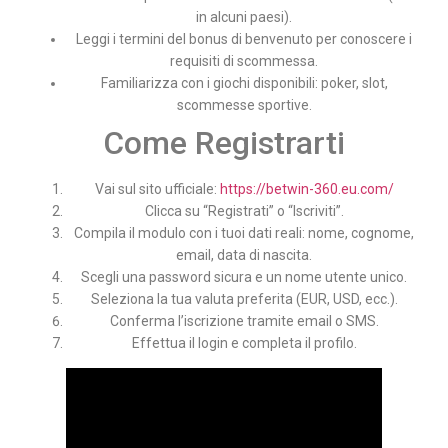
in alcuni paesi).
Leggi i termini del bonus di benvenuto per conoscere i
requisiti di scommessa.
Familiarizza con i giochi disponibili: poker, slot,
scommesse sportive.
Come Registrarti
Vai sul sito ufficiale:
https://betwin-360.eu.com/
Clicca su “Registrati” o “Iscriviti”.
Compila il modulo con i tuoi dati reali: nome, cognome,
email, data di nascita.
Scegli una password sicura e un nome utente unico.
Seleziona la tua valuta preferita (EUR, USD, ecc.).
Conferma l’iscrizione tramite email o SMS.
Effettua il login e completa il profilo.