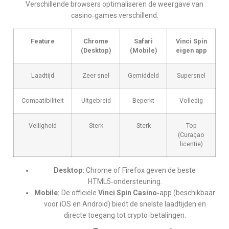
Verschillende browsers optimaliseren de weergave van
casino‑games verschillend.
Feature
Chrome
Safari
Vinci Spin
(Desktop)
(Mobile)
eigen app
Laadtijd
Zeer snel
Gemiddeld
Supersnel
Compatibiliteit
Uitgebreid
Beperkt
Volledig
Veiligheid
Sterk
Sterk
Top
(Curaçao
licentie)
Desktop:
Chrome of Firefox geven de beste
HTML5‑ondersteuning.
Mobile:
De officiële
Vinci Spin Casino
‑app (beschikbaar
voor iOS en Android) biedt de snelste laadtijden en
directe toegang tot crypto‑betalingen.