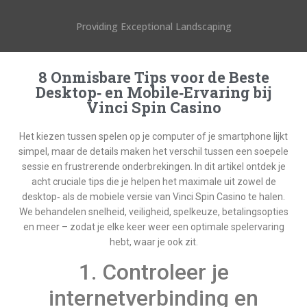
Providing Exceptional Landscaping
8 Onmisbare Tips voor de Beste
Desktop‑ en Mobile‑Ervaring bij
Vinci Spin Casino
Het kiezen tussen spelen op je computer of je smartphone lijkt
simpel, maar de details maken het verschil tussen een soepele
sessie en frustrerende onderbrekingen. In dit artikel ontdek je
acht cruciale tips die je helpen het maximale uit zowel de
desktop‑ als de mobiele versie van Vinci Spin Casino te halen.
We behandelen snelheid, veiligheid, spelkeuze, betalingsopties
en meer – zodat je elke keer weer een optimale spelervaring
hebt, waar je ook zit.
1. Controleer je
internetverbinding en