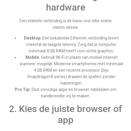
hardware
Een stabiele verbinding is de basis voor elke online
casino‑sessie.
Desktop:
Een bekabelde Ethernet‑verbinding levert
meestal de laagste latency. Zorg dat je computer
minimaal 8 GB RAM heeft voor vlotte graphics.
Mobile:
Gebruik Wi‑Fi in plaats van mobiel internet
wanneer mogelijk. Moderne smartphones met minimaal
4 GB RAM en een recente processor (bijv.
Snapdragon 8‑series) draaien de spellen zonder
haperingen.
Pro Tip:
Sluit onnodige apps en browser‑tabbladen om
bandbreedte vrij te maken.
2. Kies de juiste browser of
app