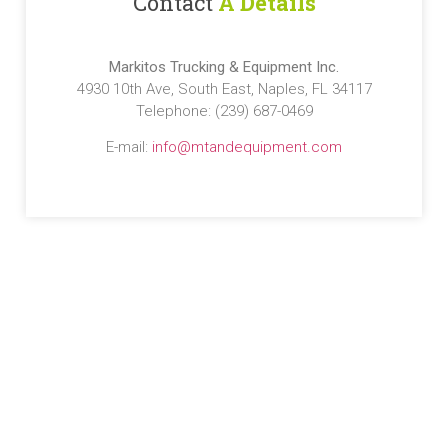
Contact
A Details
Markitos Trucking & Equipment Inc.
4930 10th Ave, South East, Naples, FL 34117
Telephone: (239) 687-0469
E-mail:
info@mtandequipment.com
We Offer Fresh Landscapes for Your Outdoor Experience!
Contact Us To Grow Your Landscapes With Our Help Today.
Make Appointment
Contact us