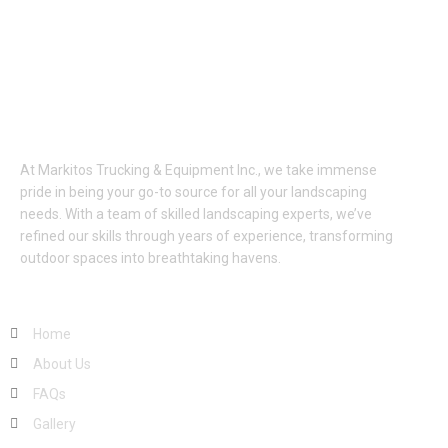
About Us
At Markitos Trucking & Equipment Inc., we take immense
pride in being your go-to source for all your landscaping
needs. With a team of skilled landscaping experts, we’ve
refined our skills through years of experience, transforming
outdoor spaces into breathtaking havens.
Navigation
Home
About Us
FAQs
Gallery