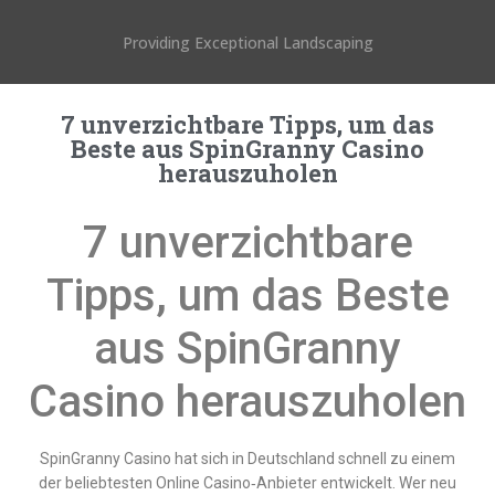
Providing Exceptional Landscaping
7 unverzichtbare Tipps, um das
Beste aus SpinGranny Casino
herauszuholen
7 unverzichtbare
Tipps, um das Beste
aus SpinGranny
Casino herauszuholen
SpinGranny Casino hat sich in Deutschland schnell zu einem
der beliebtesten Online Casino‑Anbieter entwickelt. Wer neu