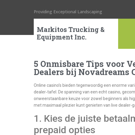
Providing Exceptional Landscaping
Markitos Trucking &
Equipment Inc.
5 Onmisbare Tips voor Ve
Dealers bij Novadreams 
Online casino’s bieden tegenwoordig een enorme varië
dealer‑tafel. De spanning van een echt casino, geco
onweerstaanbare keuze voor zowel beginners als high‑rol
met maximaal plezier kunt genieten van live dealer‑
1. Kies de juiste betaa
prepaid opties