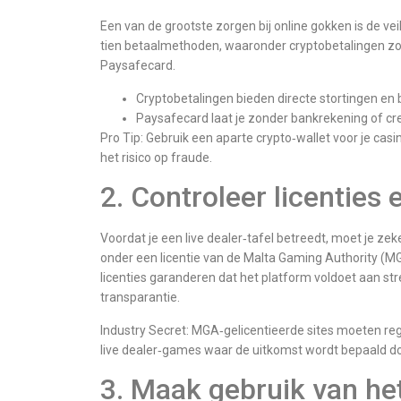
Een van de grootste zorgen bij online gokken is de vei
tien betaalmethoden, waaronder cryptobetalingen zo
Paysafecard.
Cryptobetalingen bieden directe stortingen en b
Paysafecard laat je zonder bankrekening of cre
Pro Tip: Gebruik een aparte crypto‑wallet voor je casi
het risico op fraude.
2. Controleer licenties 
Voordat je een live dealer‑tafel betreedt, moet je z
onder een licentie van de Malta Gaming Authority (MG
licenties garanderen dat het platform voldoet aan st
transparantie.
Industry Secret: MGA‑gelicentieerde sites moeten re
live dealer‑games waar de uitkomst wordt bepaald d
3. Maak gebruik van h