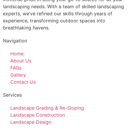
landscaping needs. With a team of skilled landscaping
experts, we’ve refined our skills through years of
experience, transforming outdoor spaces into
breathtaking havens.
Navigation
Home
About Us
FAQs
Gallery
Contact Us
Services
Landscape Grading & Re-Sloping
Landscape Construction
Landscape Design