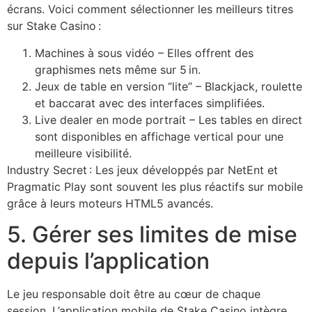
écrans. Voici comment sélectionner les meilleurs titres
sur Stake Casino :
Machines à sous vidéo – Elles offrent des
graphismes nets même sur 5 in.
Jeux de table en version “lite” – Blackjack, roulette
et baccarat avec des interfaces simplifiées.
Live dealer en mode portrait – Les tables en direct
sont disponibles en affichage vertical pour une
meilleure visibilité.
Industry Secret : Les jeux développés par NetEnt et
Pragmatic Play sont souvent les plus réactifs sur mobile
grâce à leurs moteurs HTML5 avancés.
5. Gérer ses limites de mise
depuis l’application
Le jeu responsable doit être au cœur de chaque
session. L’application mobile de Stake Casino intègre