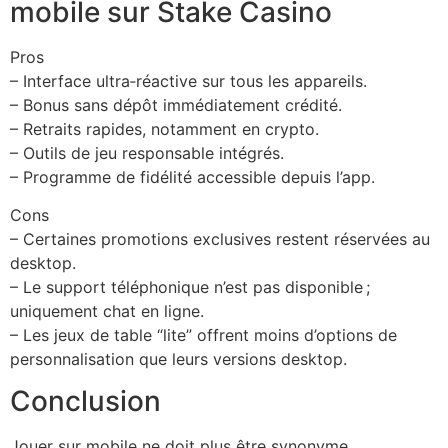
mobile sur Stake Casino
Pros
– Interface ultra‑réactive sur tous les appareils.
– Bonus sans dépôt immédiatement crédité.
– Retraits rapides, notamment en crypto.
– Outils de jeu responsable intégrés.
– Programme de fidélité accessible depuis l’app.
Cons
– Certaines promotions exclusives restent réservées au
desktop.
– Le support téléphonique n’est pas disponible ;
uniquement chat en ligne.
– Les jeux de table “lite” offrent moins d’options de
personnalisation que leurs versions desktop.
Conclusion
Jouer sur mobile ne doit plus être synonyme